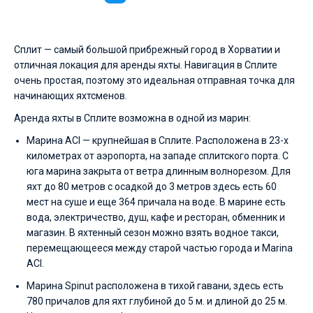
Сплит — самый большой прибрежный город в Хорватии и
отличная локация для аренды яхты. Навигация в Сплите
очень простая, поэтому это идеальная отправная точка для
начинающих яхтсменов.
Аренда яхты в Сплите возможна в одной из марин:
Марина ACI — крупнейшая в Сплите. Расположена в 23-х
километрах от аэропорта, на западе сплитского порта. С
юга марина закрыта от ветра длинным волнорезом. Для
яхт до 80 метров с осадкой до 3 метров здесь есть 60
мест на суше и еще 364 причала на воде. В марине есть
вода, электричество, душ, кафе и ресторан, обменник и
магазин. В яхтенный сезон можно взять водное такси,
перемещающееся между старой частью города и Marina
ACI.
Марина Spinut расположена в тихой гавани, здесь есть
780 причалов для яхт глубиной до 5 м. и длиной до 25 м.