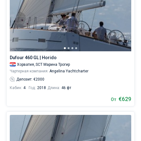
Dufour 460 GL | Horido
Хорватия,
SCT Марина Трогир
Чартерная компания:
Angelina Yachtcharter
Депозит: €2000
Кабин:
4
Год:
2018
Длина:
46 фт
€629
От