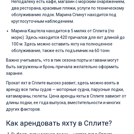
Неподалеку есть кафе, магазин с морским снаряжением,
два ресторана, красивые пляжи, услуги по техническому
обслуживанию лодок. Марина Спинут находится под
круглосуточным наблюдением.
Марина Каштела находится в 5 милях от Сплита (по
морю). Здесь находится 420 причалов для яхт длиной до
100 м. Здесь можно оставить яхту на полноценное
обслуживание, также есть подъемник на 60 тонн.
Важно учитывать, что в пик сезона порты и гавани могут
быть загружены и бронь причала желательно оформить
заранее.
Прокат яхт в Сплите высоко развит, здесь можно взять в
аренду все типы судов — моторные судна, парусные лодки,
катамараны, гюлеты. Цена аренды яхты в Сплите зависит от
длины лодки, ее года выпуска, вместительности и многих
других факторов.
Как арендовать яхту в Сплите?