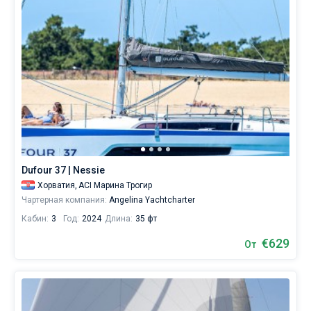
Dufour 37 | Nessie
Хорватия,
ACI Марина Трогир
Чартерная компания:
Angelina Yachtcharter
Кабин:
3
Год:
2024
Длина:
35 фт
€629
От