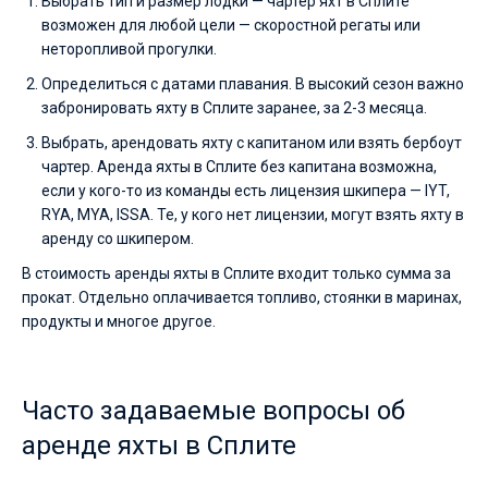
Выбрать тип и размер лодки — чартер яхт в Сплите
возможен для любой цели — скоростной регаты или
неторопливой прогулки.
Определиться с датами плавания. В высокий сезон важно
забронировать яхту в Сплите заранее, за 2-3 месяца.
Выбрать, арендовать яхту с капитаном или взять бербоут
чартер. Аренда яхты в Сплите без капитана возможна,
если у кого-то из команды есть лицензия шкипера — IYT,
RYA, MYA, ISSA. Те, у кого нет лицензии, могут взять яхту в
аренду со шкипером.
В стоимость аренды яхты в Сплите входит только сумма за
прокат. Отдельно оплачивается топливо, стоянки в маринах,
продукты и многое другое.
Часто задаваемые вопросы об
аренде яхты в Сплите