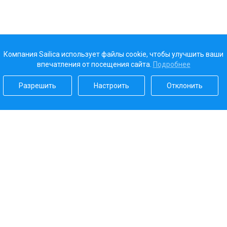
Компания Sailica использует файлы cookie, чтобы улучшить ваши
впечатления от посещения сайта.
Подробнее
Разрешить
Настроить
Отклонить
Наш рейтинг
5.0
Платежные системы