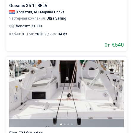
Oceanis 35.1 | BELA
Хорватия,
ACI Марина Сплит
Чартерная компания:
Ultra Sailing
Депозит: €1300
Кабин:
3
Год:
2018
Длина:
34 фт
€540
От