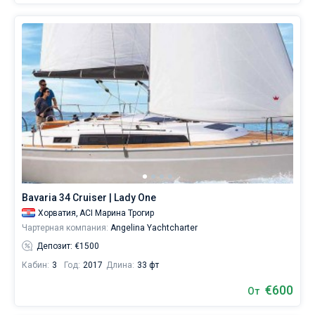
Bavaria 34 Cruiser | Lady One
Хорватия,
ACI Марина Трогир
Чартерная компания:
Angelina Yachtcharter
Депозит: €1500
Кабин:
3
Год:
2017
Длина:
33 фт
€600
От