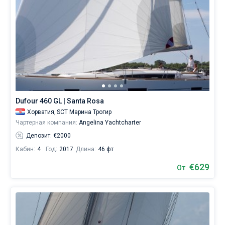
Dufour 460 GL | Santa Rosa
Хорватия,
SCT Марина Трогир
Чартерная компания:
Angelina Yachtcharter
Депозит: €2000
Кабин:
4
Год:
2017
Длина:
46 фт
€629
От