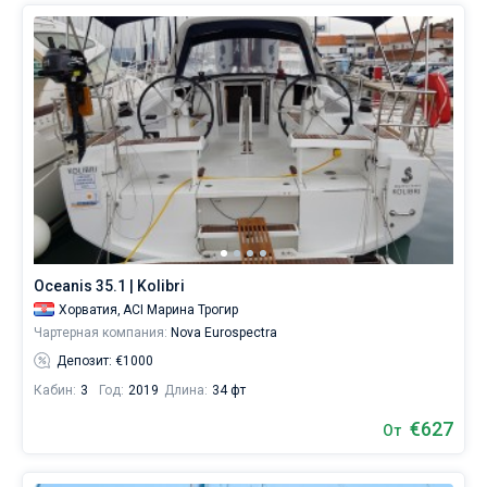
Oceanis 35.1 | Kolibri
Хорватия,
ACI Марина Трогир
Чартерная компания:
Nova Eurospectra
Депозит: €1000
Кабин:
3
Год:
2019
Длина:
34 фт
€627
От