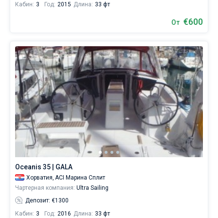
Кабин:
3
Год:
2015
Длина:
33 фт
€600
От
Oceanis 35 | GALA
Хорватия,
ACI Марина Сплит
Чартерная компания:
Ultra Sailing
Депозит: €1300
Кабин:
3
Год:
2016
Длина:
33 фт