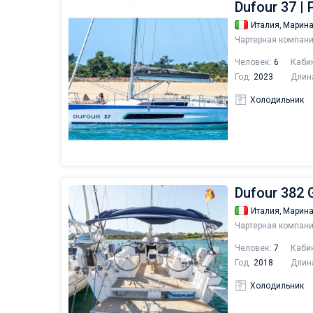
Dufour 37 | 
Италия,
Марина
Чартерная компани
Человек:
6
Каби
Год:
2023
Длин
Холодильник
Dufour 382 
Италия,
Марина
Чартерная компани
Человек:
7
Каби
Год:
2018
Длин
Холодильник