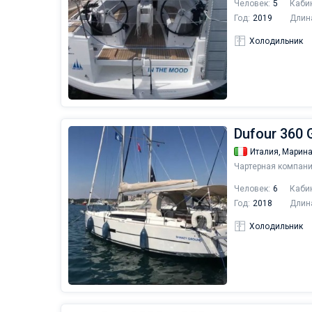
Человек:
5
Каби
Год:
2019
Длин
Холодильник
Dufour 360 
Италия,
Марина
Чартерная компани
Человек:
6
Каби
Год:
2018
Длин
Холодильник