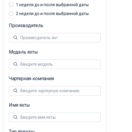
1 неделя до и после выбранной даты
2 недели до и после выбранной даты
Производитель
Модель яхты
Чартерная компания
Имя яхты
Тип аренды