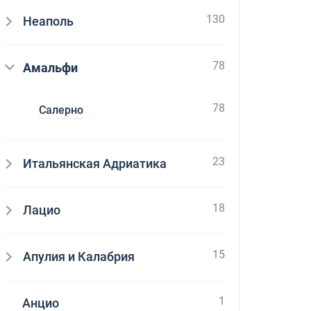
130
Неаполь
78
Амальфи
78
Салерно
23
Итальянская Адриатика
18
Лацио
15
Апулия и Калабрия
1
Анцио