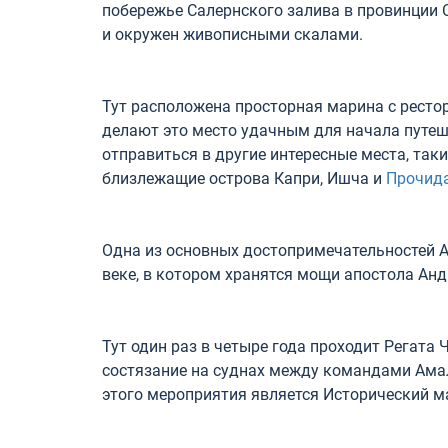
побережье Салернского залива в провинции С
и окружен живописными скалами.
Тут расположена просторная марина с ресто
делают это место удачным для начала путеш
отправиться в другие интересные места, так
близлежащие острова Капри, Ишча и
Прочид
Одна из основных достопримечательностей 
веке, в котором хранятся мощи апостола Анд
Тут один раз в четыре года проходит Регата
состязание на суднах между командами Амал
этого мероприятия является Исторический м