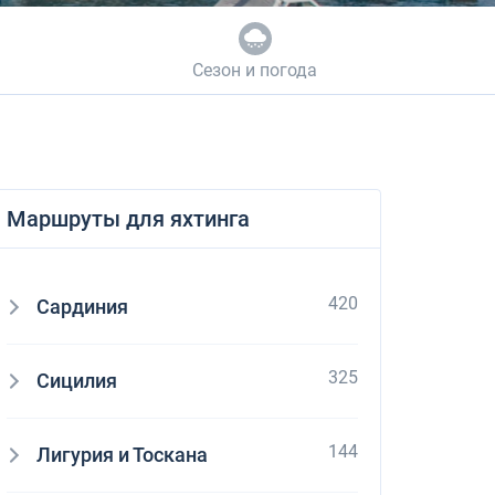
Dufour 46 GL
Сезон и погода
Маршруты для яхтинга
420
Сардиния
325
Сицилия
144
Лигурия и Тоскана