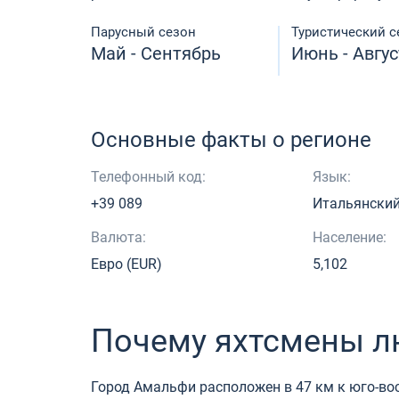
Парусный сезон
Туристический с
Май - Сентябрь
Июнь - Авгус
Основные факты о регионе
Телефонный код:
Язык:
+39 089
Итальянски
Валюта:
Население:
Евро (EUR)
5,102
Почему яхтсмены л
Город Амальфи расположен в 47 км к юго-в