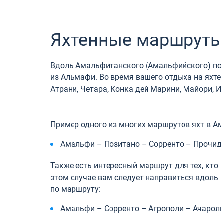
Яхтенные маршруты
Вдоль Амальфитанского (Амальфийского) п
из Альмафи. Во время вашего отдыха на яхт
Атрани, Четара, Конка дей Марини, Майори, И
Пример одного из многих маршрутов яхт в А
Амальфи – Позитано – Сорренто – Прочид
Также есть интересный маршрут для тех, кто 
этом случае вам следует направиться вдоль 
по маршруту:
Амальфи – Сорренто – Агрополи – Ачароли