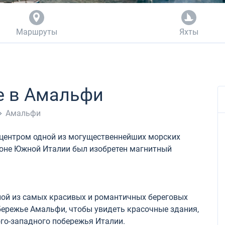
Маршруты
Яхты
е в Амальфи
Амальфи
 центром одной из могущественнейших морских
айоне Южной Италии был изобретен магнитный
ой из самых красивых и романтичных береговых
бережье Амальфи, чтобы увидеть красочные здания,
го-западного побережья Италии.