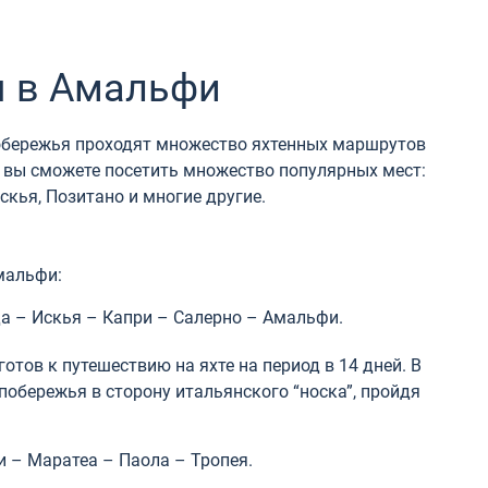
 в Амальфи
обережья проходят множество яхтенных маршрутов
е вы сможете посетить множество популярных мест:
скья, Позитано и многие другие.
мальфи:
а – Искья – Капри – Салерно – Амальфи.
готов к путешествию на яхте на период в 14 дней. В
побережья в сторону итальянского “носка”, пройдя
 – Маратеа – Паола – Тропея.