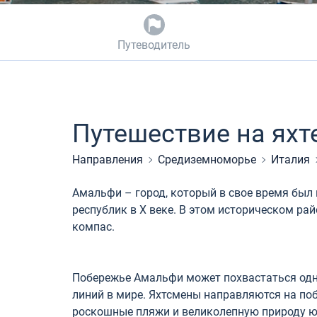
Путеводитель
Путешествие на яхт
Направления
Средиземноморье
Италия
Амальфи – город, который в свое время был
республик в Х веке. В этом историческом р
компас.
Побережье Амальфи может похвастаться одн
линий в мире. Яхтсмены направляются на по
роскошные пляжи и великолепную природу ю