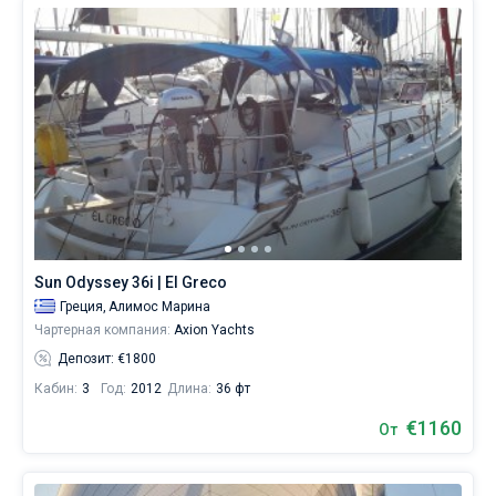
Sun Odyssey 36i | El Greco
Греция,
Алимос Марина
Чартерная компания:
Axion Yachts
Депозит: €1800
Кабин:
3
Год:
2012
Длина:
36 фт
€1160
От