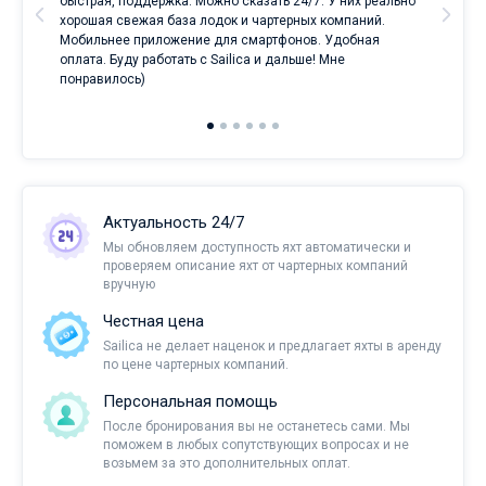
ри
быстрая, поддержка. Можно сказать 24/7. У них реально
е
хорошая свежая база лодок и чартерных компаний.
и
Мобильнее приложение для смартфонов. Удобная
оплата. Буду работать с Sailica и дальше! Мне
понравилось)
Актуальность 24/7
Мы обновляем доступность яхт автоматически и
проверяем описание яхт от чартерных компаний
вручную
Честная цена
Sailica не делает наценок и предлагает яхты в аренду
по цене чартерных компаний.
Персональная помощь
После бронирования вы не останетесь сами. Мы
поможем в любых сопутствующих вопросах и не
возьмем за это дополнительных оплат.