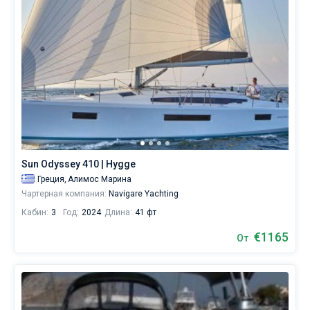
Sun Odyssey 410 | Hygge
Греция,
Алимос Марина
Чартерная компания:
Navigare Yachting
Кабин:
3
Год:
2024
Длина:
41 фт
€1165
От