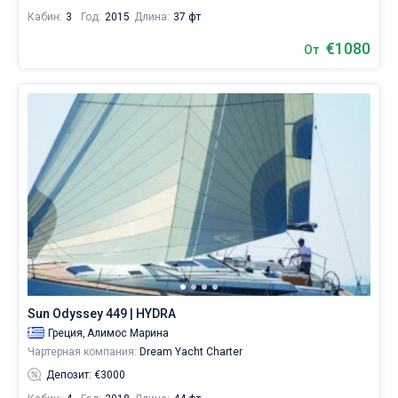
Кабин:
3
Год:
2015
Длина:
37 фт
€1080
От
Sun Odyssey 449 | HYDRA
Греция,
Алимос Марина
Чартерная компания:
Dream Yacht Charter
Депозит: €3000