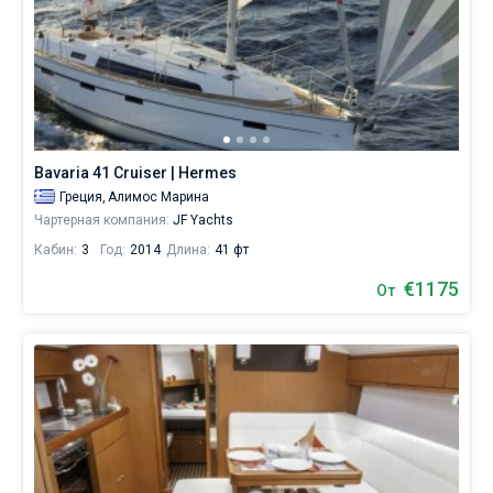
Bavaria 41 Cruiser | Hermes
Греция,
Алимос Марина
Чартерная компания:
JF Yachts
Кабин:
3
Год:
2014
Длина:
41 фт
€1175
От