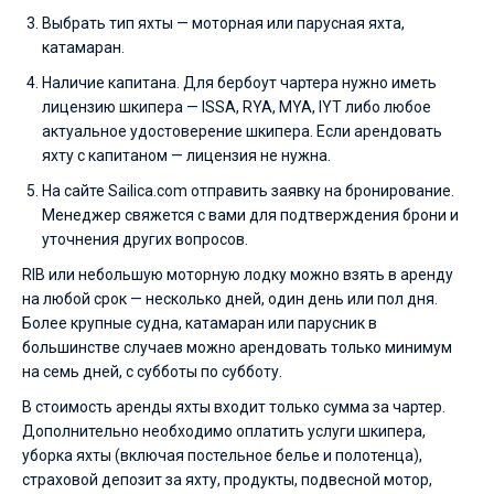
Выбрать тип яхты — моторная или парусная яхта,
катамаран.
Наличие капитана. Для бербоут чартера нужно иметь
лицензию шкипера — ISSA, RYA, MYA, IYT либо любое
актуальное удостоверение шкипера. Если арендовать
яхту с капитаном — лицензия не нужна.
На сайте Sailica.com отправить заявку на бронирование.
Менеджер свяжется с вами для подтверждения брони и
уточнения других вопросов.
RIB или небольшую моторную лодку можно взять в аренду
на любой срок — несколько дней, один день или пол дня.
Более крупные судна, катамаран или парусник в
большинстве случаев можно арендовать только минимум
на семь дней, с субботы по субботу.
В стоимость аренды яхты входит только сумма за чартер.
Дополнительно необходимо оплатить услуги шкипера,
уборка яхты (включая постельное белье и полотенца),
страховой депозит за яхту, продукты, подвесной мотор,