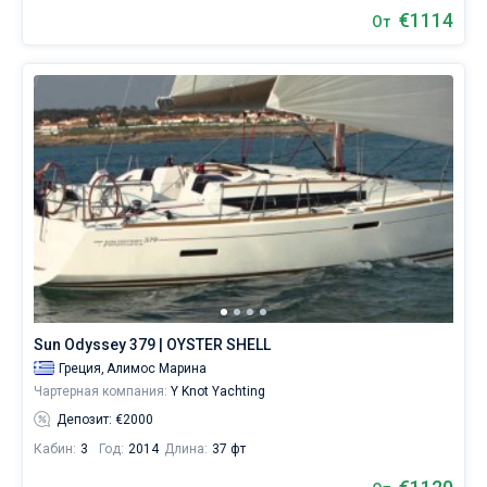
€1114
От
Sun Odyssey 379 | OYSTER SHELL
Греция,
Алимос Марина
Чартерная компания:
Y Knot Yachting
Депозит: €2000
Кабин:
3
Год:
2014
Длина:
37 фт