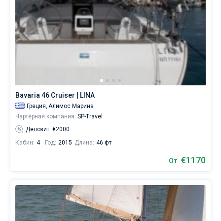
Bavaria 46 Cruiser | LINA
Греция,
Алимос Марина
Чартерная компания:
SP-Travel
Депозит: €2000
Кабин:
4
Год:
2015
Длина:
46 фт
€1170
От