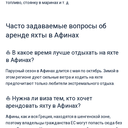
топливо, стоянку в маринах и т. д.
Часто задаваемые вопросы об
аренде яхты в Афинах
⛵ В какое время лучше отдыхать на яхте
в Афинах?
Парусный сезон в Афинах длится с мая по октябрь. Зимой в
этом регионе дуют сильные ветра и ходить на яхте
предпочитают только любители экстремального отдыха.
⛵ Нужна ли виза тем, кто хочет
арендовать яхту в Афинах?
Афины, как и вся Греция, находятся в шенгенской зоне,
поэтому владельцы гражданства ЕС могут попасть сюда без