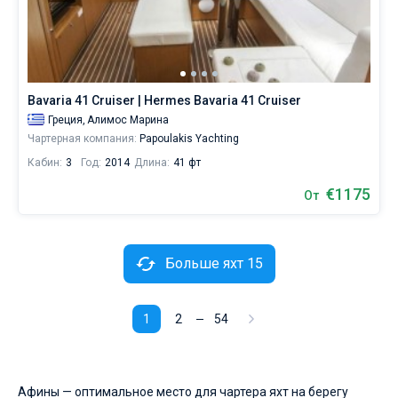
Bavaria 41 Cruiser | Hermes Bavaria 41 Cruiser
Греция,
Алимос Марина
Чартерная компания:
Papoulakis Yachting
Кабин:
3
Год:
2014
Длина:
41 фт
€1175
От
Больше яхт 15
1
2
54
Афины — оптимальное место для чартера яхт на берегу