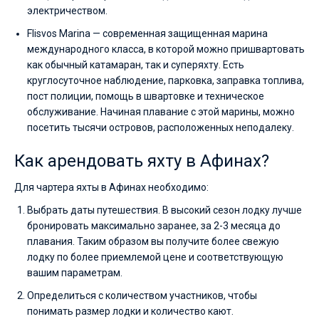
электричеством.
Flisvos Marina — современная защищенная марина
международного класса, в которой можно пришвартовать
как обычный катамаран, так и суперяхту. Есть
круглосуточное наблюдение, парковка, заправка топлива,
пост полиции, помощь в швартовке и техническое
обслуживание. Начиная плавание с этой марины, можно
посетить тысячи островов, расположенных неподалеку.
Как арендовать яхту в Афинах?
Для чартера яхты в Афинах необходимо:
Выбрать даты путешествия. В высокий сезон лодку лучше
бронировать максимально заранее, за 2-3 месяца до
плавания. Таким образом вы получите более свежую
лодку по более приемлемой цене и соответствующую
вашим параметрам.
Определиться с количеством участников, чтобы
понимать размер лодки и количество кают.