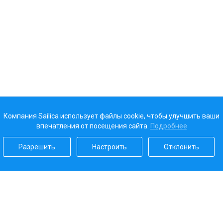
Компания Sailica использует файлы cookie, чтобы улучшить ваши
впечатления от посещения сайта.
Подробнее
Разрешить
Настроить
Отклонить
Наш рейтинг
5.0