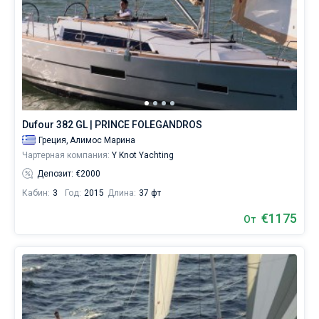
Dufour 382 GL | PRINCE FOLEGANDROS
Греция,
Алимос Марина
Чартерная компания:
Y Knot Yachting
Депозит: €2000
Кабин:
3
Год:
2015
Длина:
37 фт
€1175
От