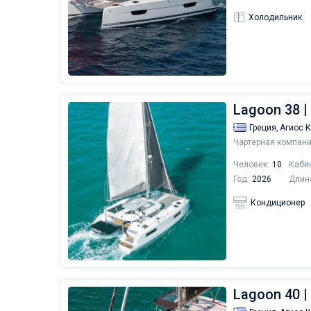
Холодильник
Lagoon 38 
Греция,
Агиос 
Чартерная компани
Человек:
10
Каби
Год:
2026
Длин
Кондиционер
Lagoon 40 |