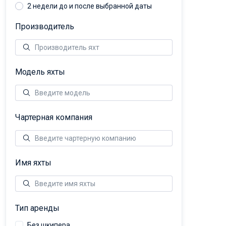
2 недели до и после выбранной даты
Производитель
Модель яхты
Чартерная компания
Имя яхты
Тип аренды
Без шкипера