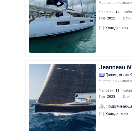
Чартерная компани
Человек:
12
Каби
Год:
2022
Длин
Холодильник
Jeanneau 60
Греция,
Агиос 
Чартерная компани
Человек:
11
Каби
Год:
2023
Длин
Подруливающе
Холодильник