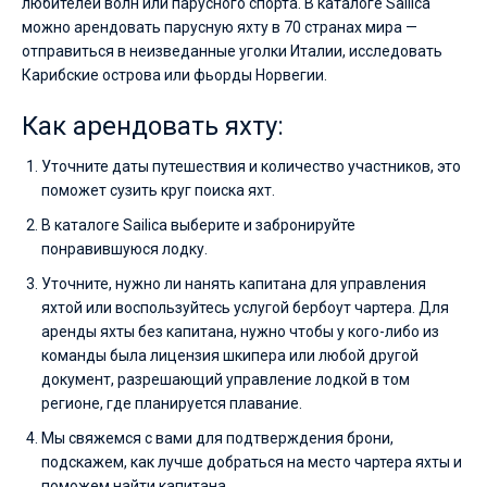
любителей волн или парусного спорта. В каталоге Sailica
можно арендовать парусную яхту в 70 странах мира —
отправиться в неизведанные уголки Италии, исследовать
Карибские острова или фьорды Норвегии.
Как арендовать яхту:
Уточните даты путешествия и количество участников, это
поможет сузить круг поиска яхт.
В каталоге Sailica выберите и забронируйте
понравившуюся лодку.
Уточните, нужно ли нанять капитана для управления
яхтой или воспользуйтесь услугой бербоут чартера. Для
аренды яхты без капитана, нужно чтобы у кого-либо из
команды была лицензия шкипера или любой другой
документ, разрешающий управление лодкой в том
регионе, где планируется плавание.
Мы свяжемся с вами для подтверждения брони,
подскажем, как лучше добраться на место чартера яхты и
поможем найти капитана.