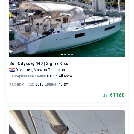
Sun Odyssey 440 | Sigma Kiss
Хорватия,
Марина Полесана
Чартерная компания:
Nautic Alliance
Кабин:
4
Год:
2018
Длина:
43 фт
€1160
От