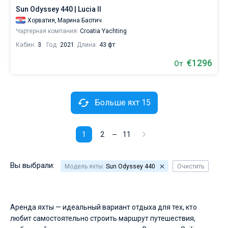
Sun Odyssey 440 | Lucia II
Хорватия,
Марина Баотич
Чартерная компания:
Croatia Yachting
Кабин:
3
Год:
2021
Длина:
43 фт
€1296
От
Больше яхт 15
1
2
11
Вы выбрали:
Модель яхты:
Sun Odyssey 440
Очистить
Аренда яхты — идеальный вариант отдыха для тех, кто
любит самостоятельно строить маршрут путешествия,