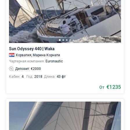
Sun Odyssey 440 | Waka
Хорватия,
Марина Корнати
Чартерная компания:
Euronautic
Депозит: €2000
Кабин:
4
Год:
2018
Длина:
43 фт
€1235
От