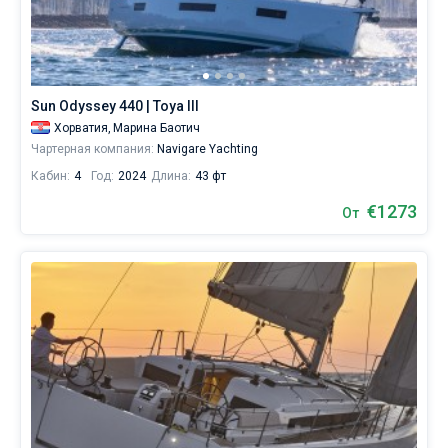
Sun Odyssey 440 | Toya III
Хорватия,
Марина Баотич
Чартерная компания:
Navigare Yachting
Кабин:
4
Год:
2024
Длина:
43 фт
€1273
От