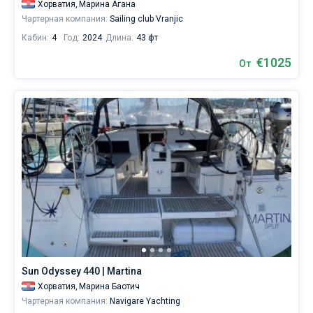
Хорватия,
Марина Агана
Чартерная компания:
Sailing club Vranjic
Кабин:
4
Год:
2024
Длина:
43 фт
€1025
От
Sun Odyssey 440 | Martina
Хорватия,
Марина Баотич
Чартерная компания:
Navigare Yachting