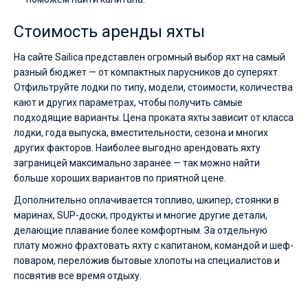
Стоимость аренды яхты
На сайте Sailica представлен огромный выбор яхт на самый
разный бюджет — от компактных парусников до суперяхт.
Отфильтруйте лодки по типу, модели, стоимости, количества
кают и других параметрах, чтобы получить самые
подходящие варианты. Цена проката яхты зависит от класса
лодки, года выпуска, вместительности, сезона и многих
других факторов. Наиболее выгодно арендовать яхту
заграницей максимально заранее — так можно найти
больше хороших вариантов по приятной цене.
Дополнительно оплачивается топливо, шкипер, стоянки в
маринах, SUP-доски, продукты и многие другие детали,
делающие плавание более комфортным. За отдельную
плату можно фрахтовать яхту с капитаном, командой и шеф-
поваром, переложив бытовые хлопоты на специалистов и
посвятив все время отдыху.