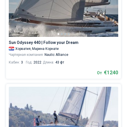
Sun Odyssey 440 | Follow your Dream
Хорватия,
Марина Корнати
Чартерная компания:
Nautic Alliance
Кабин:
3
Год:
2022
Длина:
43 фт
€1240
От