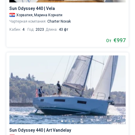
Sun Odyssey 440 | Vela
Хорватия,
Марина Корнати
Чартерная компания:
Charter Novak
Кабин:
4
Год:
2023
Длина:
43 фт
€997
От
Sun Odyssey 440 | Art Vandelay