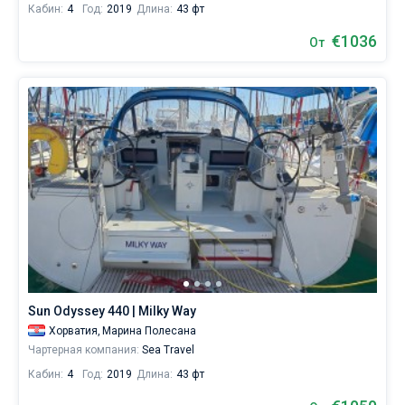
Кабин:
4
Год:
2019
Длина:
43 фт
€1036
От
Sun Odyssey 440 | Milky Way
Хорватия,
Марина Полесана
Чартерная компания:
Sea Travel
Кабин:
4
Год:
2019
Длина:
43 фт