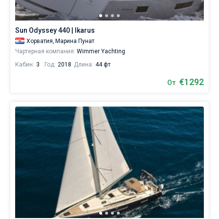
Sun Odyssey 440 | Ikarus
Хорватия,
Марина Пунат
Чартерная компания:
Wimmer Yachting
Кабин:
3
Год:
2018
Длина:
44 фт
€1292
От