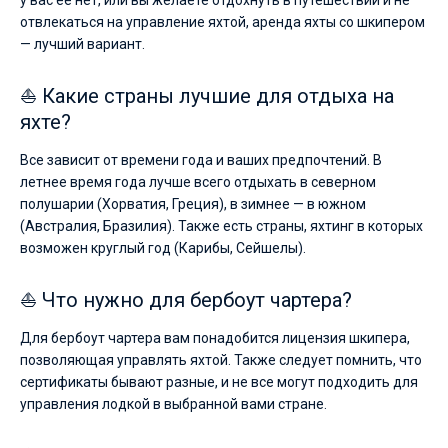
у вас ее нет, или вы желаете отдохнуть в путешествии и не
отвлекаться на управление яхтой, аренда яхты со шкипером
— лучший вариант.
⛵ Какие страны лучшие для отдыха на
яхте?
Все зависит от времени года и ваших предпочтений. В
летнее время года лучше всего отдыхать в северном
полушарии (Хорватия, Греция), в зимнее — в южном
(Австралия, Бразилия). Также есть страны, яхтинг в которых
возможен круглый год (Карибы, Сейшелы).
⛵ Что нужно для бербоут чартера?
Для бербоут чартера вам понадобится лицензия шкипера,
позволяющая управлять яхтой. Также следует помнить, что
сертификаты бывают разные, и не все могут подходить для
управления лодкой в выбранной вами стране.