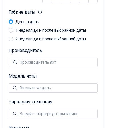
Гибкие даты
День в день
1 неделя до и после выбранной даты
2 недели до и после выбранной даты
Производитель
Модель яхты
Чартерная компания
Имя яхты