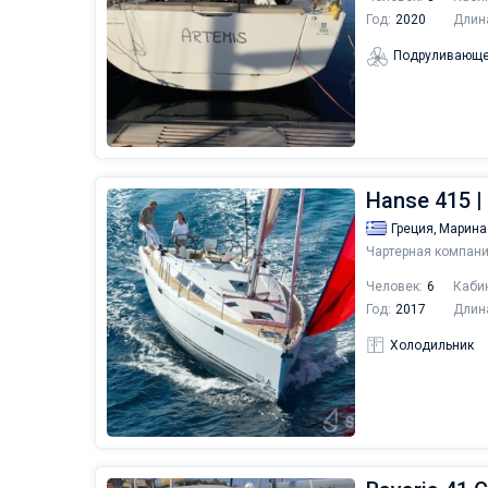
Год:
2020
Длин
Подруливающе
Hanse 415 |
Греция,
Марина
Чартерная компани
Человек:
6
Каби
Год:
2017
Длин
Холодильник