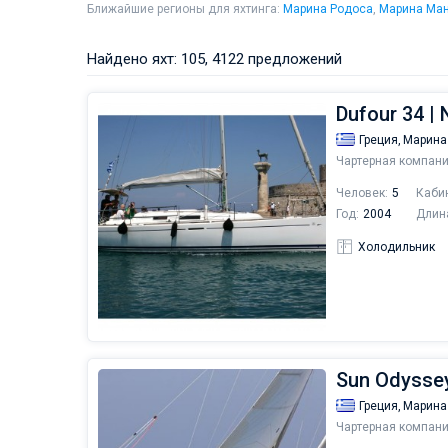
Ближайшие регионы для яхтинга:
Марина Родоса
,
Марина Ма
Найдено яхт: 105, 4122 предложений
Dufour 34 | 
Греция,
Марина
Чартерная компани
Человек:
5
Каби
Год:
2004
Длин
Холодильник
Sun Odyssey
Греция,
Марина
Чартерная компани