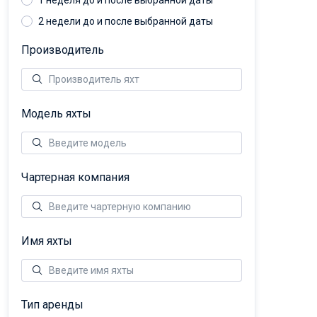
1 неделя до и после выбранной даты
2 недели до и после выбранной даты
Производитель
Модель яхты
Чартерная компания
Имя яхты
Тип аренды