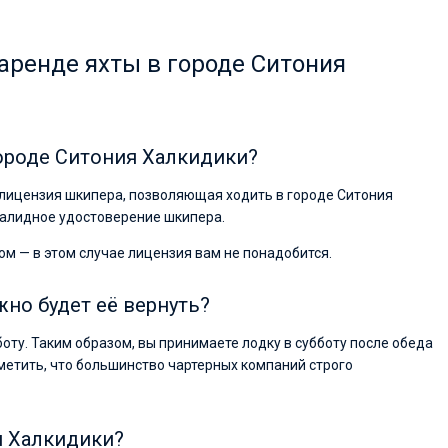
аренде яхты в городе Ситония
городе Ситония Халкидики?
я лицензия шкипера, позволяющая ходить в городе Ситония
 валидное удостоверение шкипера.
ом — в этом случае лицензия вам не понадобится.
жно будет её вернуть?
боту. Таким образом, вы принимаете лодку в субботу после обеда
метить, что большинство чартерных компаний строго
я Халкидики?