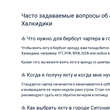
Часто задаваемые вопросы об 
Халкидики
⛵ Что нужно для бербоут чартера в 
Чтобы взять яхту в бербоат аренду, вам понадобитс
Халкидики, например: IYT, RYA, MYA, ISSA или любое
Кроме того, вы можете взять яхту в аренду со шкипер
⛵ Когда я получу яхту и когда мне ну
Стандартно чартер начинается и заканчивается в суб
и возвращаете её через неделю рано утром. Стоит от
рекомендуют сдать яхту обратно вечером в пятницу.
⛵ Как выбрать яхту в городе Ситони