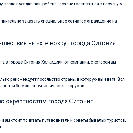
азу после поездки ваш ребёнок захочет записаться в парусную
полнительно заказать специальное сетчатое ограждение на
ешествие на яхте вокруг города Ситония
нга в городе Ситония Халкидики, от компании, с которой вы
колько рекомендует посольство страны, в которую вы едете. Вся
дарств и бесконечном количестве форумов.
по окрестностям города Ситония
— вам стоит почитать путеводители и советы бывалых туристов,
х.