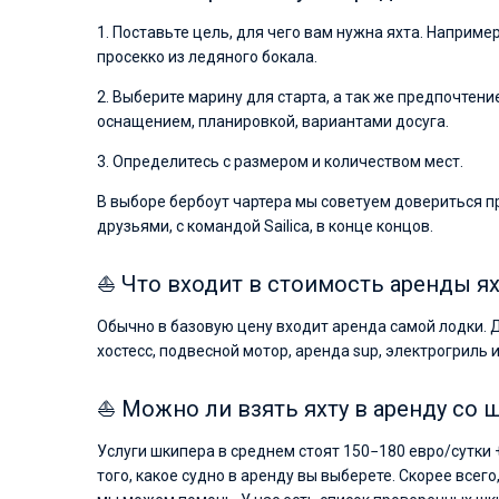
1. Поставьте цель, для чего вам нужна яхта. Наприме
просекко из ледяного бокала.
2. Выберите марину для старта, а так же предпочтен
оснащением, планировкой, вариантами досуга.
3. Определитесь с размером и количеством мест.
В выборе бербоут чартера мы советуем довериться п
друзьями, с командой Sailica, в конце концов.
⛵ Что входит в стоимость аренды я
Обычно в базовую цену входит аренда самой лодки. 
хостесс, подвесной мотор, аренда sup, электрогриль и
⛵ Можно ли взять яхту в аренду со
Услуги шкипера в среднем стоят 150−180 евро/сутки 
того, какое судно в аренду вы выберете. Скорее всего