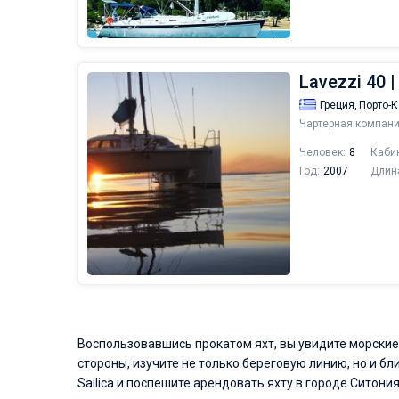
Lavezzi 40 |
Греция,
Порто-
Чартерная компани
Человек:
8
Каби
Год:
2007
Длин
Воспользовавшись прокатом яхт, вы увидите морские
стороны, изучите не только береговую линию, но и 
Sailica и поспешите арендовать яхту в городе Ситон