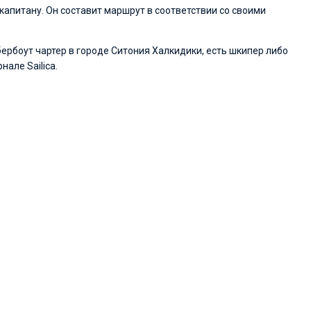
капитану. Он составит маршрут в соответствии со своими
бербоут чартер в городе Ситония Халкидики, есть шкипер либо
але Sailica.