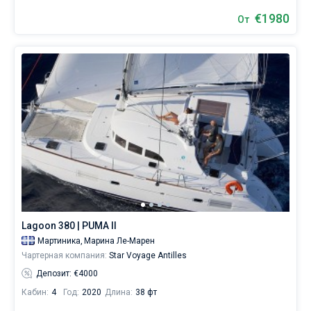
€1980
От
Lagoon 380 | PUMA II
Мартиника,
Марина Ле-Марен
Чартерная компания:
Star Voyage Antilles
Депозит: €4000
Кабин:
4
Год:
2020
Длина:
38 фт