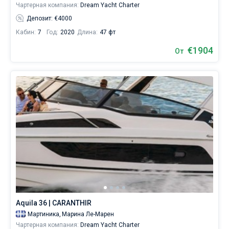
Чартерная компания:
Dream Yacht Charter
Депозит: €4000
Кабин:
7
Год:
2020
Длина:
47 фт
€1904
От
Aquila 36 | CARANTHIR
Мартиника,
Марина Ле-Марен
Чартерная компания:
Dream Yacht Charter