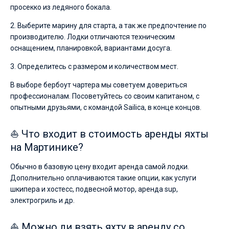
просекко из ледяного бокала.
2. Выберите марину для старта, а так же предпочтение по
производителю. Лодки отличаются техническим
оснащением, планировкой, вариантами досуга.
3. Определитесь с размером и количеством мест.
В выборе бербоут чартера мы советуем довериться
профессионалам. Посоветуйтесь со своим капитаном, с
опытными друзьями, с командой Sailica, в конце концов.
⛵ Что входит в стоимость аренды яхты
на Мартинике?
Обычно в базовую цену входит аренда самой лодки.
Дополнительно оплачиваются такие опции, как услуги
шкипера и хостесс, подвесной мотор, аренда sup,
электрогриль и др.
⛵ Можно ли взять яхту в аренду со