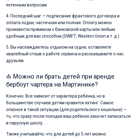
яхтенным вопросам.
4. Последний шаг — подписание фрахтового договора и
оплата лодки, частичная или полная. Оплату можно
произвести прямиком с банковской карты или любым
удобным для вас способом (SWIFT, Western Union и т. д.)
5. Вы наслаждаетесь отдыхом на судне, оставляете
хвалебный отзыв о работе сервиса и рассказываете о нас
друзьям.
⛵ Можно ли брать детей при аренде
бербоут чартера на Мартинике?
Конечно. Все зависит от характера ребёнка, но в
большинстве случаев детям нравится яхтинг. Самое
опасное в такой ситуации (для родительского кошелька) —
то, что сразу после поездки ваш ребёнок захочет записаться
в парусную школу.
Также учитывайте, что для детей до 5 лет можно