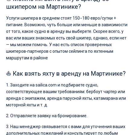
шкипером на Мартинике?
Услуги шкипера в среднем стоят 150−180 евро/сутки +
питание. Возможно, чуть больше или меньше в зависимости
от того, какое судно в аренду вы выберете. Скорее всего, у
вас или ваших знакомых есть свой шкипер, однако, если нет
— мы можем помочь. У нас есть список проверенных
шкиперов-партнеров с опытом сейлинга по яхтенным
маршрутам в районе
⛵ Как взять яхту в аренду на Мартинике?
1. Заходите на sailica.com и подбираете судно,
соответствующее вашим требованиям: бербоут чартер или
аренда с экипажем, аренда парусной яхты, катамарана или
моторной яхты и т. д.
2. Отправляете заявку на бронирование.
3. Наш менеджер связывается с вами для уточнения ваших
дополнительных пожеланий и консультирует по любым