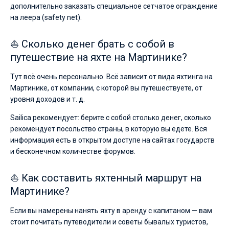
дополнительно заказать специальное сетчатое ограждение
на леера (safety net).
⛵ Сколько денег брать с собой в
путешествие на яхте на Мартинике?
Тут всё очень персонально. Всё зависит от вида яхтинга на
Мартинике, от компании, с которой вы путешествуете, от
уровня доходов и т. д.
Sailica рекомендует: берите с собой столько денег, сколько
рекомендует посольство страны, в которую вы едете. Вся
информация есть в открытом доступе на сайтах государств
и бесконечном количестве форумов.
⛵ Как составить яхтенный маршрут на
Мартинике?
Если вы намерены нанять яхту в аренду с капитаном — вам
стоит почитать путеводители и советы бывалых туристов,