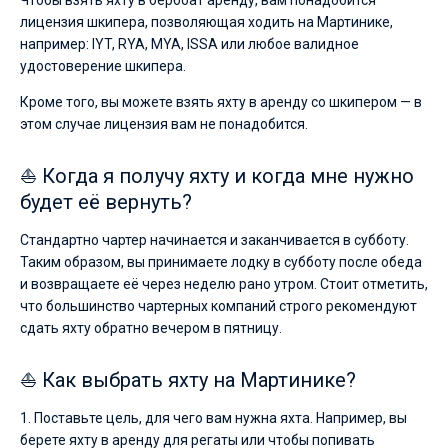
Чтобы взять яхту в бербоат аренду, вам понадобится
лицензия шкипера, позволяющая ходить на Мартинике,
например: IYT, RYA, MYA, ISSA или любое валидное
удостоверение шкипера.
Кроме того, вы можете взять яхту в аренду со шкипером — в
этом случае лицензия вам не понадобится.
⛵ Когда я получу яхту и когда мне нужно
будет её вернуть?
Стандартно чартер начинается и заканчивается в субботу.
Таким образом, вы принимаете лодку в субботу после обеда
и возвращаете её через неделю рано утром. Стоит отметить,
что большинство чартерных компаний строго рекомендуют
сдать яхту обратно вечером в пятницу.
⛵ Как выбрать яхту на Мартинике?
1. Поставьте цель, для чего вам нужна яхта. Например, вы
берете яхту в аренду для регаты или чтобы попивать