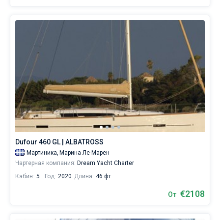
Dufour 460 GL | ALBATROSS
Мартиника,
Марина Ле-Марен
Чартерная компания:
Dream Yacht Charter
Кабин:
5
Год:
2020
Длина:
46 фт
€2108
От