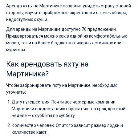
Аренда яхты на Мартинике позволит увидеть страну с новой
стороны, изучить прибрежные окрестности с точек обзора,
недоступных с суши.
Для аренды на Мартинике доступно 76 предложений.
Пришвартоваться можно как в одной из комфортабельных
марин, так и на более бюджетных якорных стоянках или
мурингах.
Как арендовать яхту на
Мартинике?
Чтобы забронировать яхту на Мартинике, необходимо
уточнить:
Дату путешествия. Почти все чартерные компании
Мартиники предоставляют прокат яхт на срок, кратный
неделе — с субботы по субботу.
Количество человек. От этого зависит размер лодки и
количество кают.