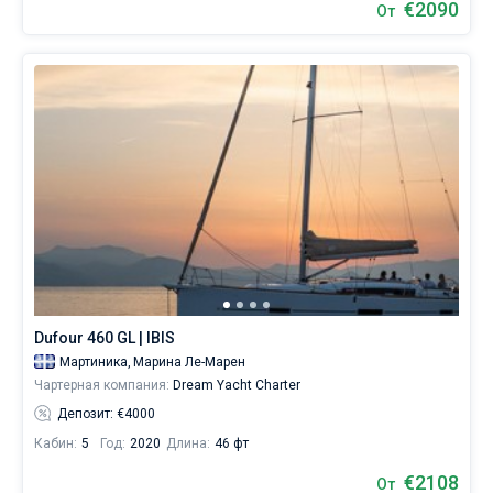
€2090
От
Dufour 460 GL | IBIS
Мартиника,
Марина Ле-Марен
Чартерная компания:
Dream Yacht Charter
Депозит: €4000
Кабин:
5
Год:
2020
Длина:
46 фт
€2108
От