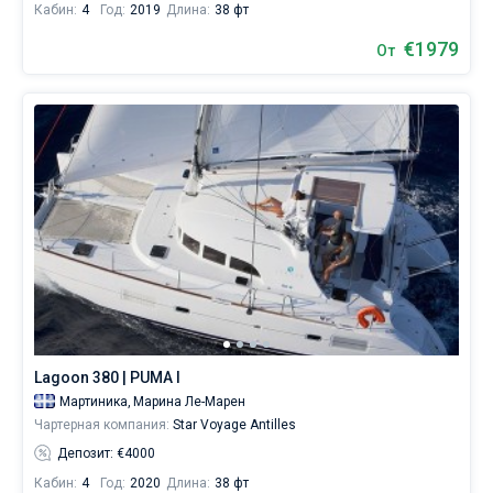
Кабин:
4
Год:
2019
Длина:
38 фт
€1979
От
Lagoon 380 | PUMA I
Мартиника,
Марина Ле-Марен
Чартерная компания:
Star Voyage Antilles
Депозит: €4000
Кабин:
4
Год:
2020
Длина:
38 фт