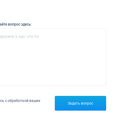
айте вопрос здесь:
сь с обработкой ваших
Задать вопрос