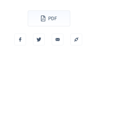
Dufour 46 GL
PDF