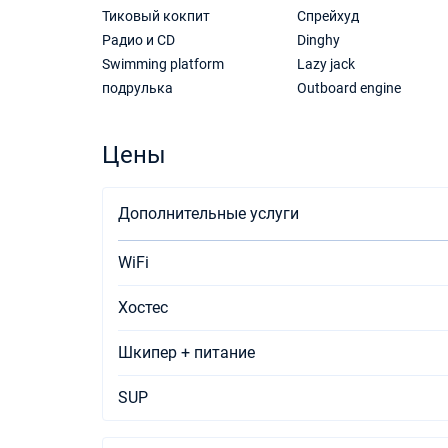
Тиковый кокпит
Спрейхуд
Радио и CD
Dinghy
Swimming platform
Lazy jack
подрулька
Outboard engine
Цены
Дополнительные услуги
WiFi
Хостес
Шкипер + питание
SUP