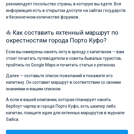
рекомендует посольство страны, в которую вы едете. Вся
информация есть в открытом доступе на сайтах государств
и бесконечном количестве форумов.
⛵ Как составить яхтенный маршрут по
окрестностям города Порто Куфо?
Если вы намерены нанять яхту в аренду с капитаном — вам
стоит почитать путеводители и советы бывалых туристов,
пройтись по Google Maps и почитать статьи о регионах.
Далее — составьте список пожеланий и покажите его
капитану. Он составит маршрут в соответствии со своими
знаниями и вашим списком.
А если в вашей компании, которая планирует нанять
бербоут чартер в городе Порто Куфо, есть шкипер либо
капитан, поищите идеи для яхтенных маршрутов в журнале
Sailica.