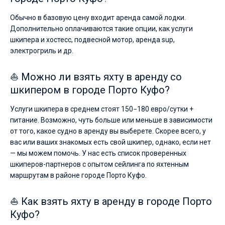
Обычно в базовую цену входит аренда самой лодки.
Дополнительно оплачиваются такие опции, как услуги
шкипера и хостесс, подвесной мотор, аренда sup,
электрогриль и др.
⛵ Можно ли взять яхту в аренду со
шкипером в городе Порто Куфо?
Услуги шкипера в среднем стоят 150−180 евро/сутки +
питание. Возможно, чуть больше или меньше в зависимости
от того, какое судно в аренду вы выберете. Скорее всего, у
вас или ваших знакомых есть свой шкипер, однако, если нет
— мы можем помочь. У нас есть список проверенных
шкиперов-партнеров с опытом сейлинга по яхтенным
маршрутам в районе городе Порто Куфо.
⛵ Как взять яхту в аренду в городе Порто
Куфо?