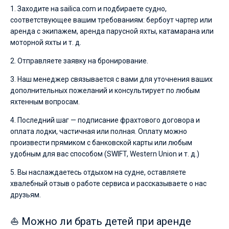
1. Заходите на sailica.com и подбираете судно,
соответствующее вашим требованиям: бербоут чартер или
аренда с экипажем, аренда парусной яхты, катамарана или
моторной яхты и т. д.
2. Отправляете заявку на бронирование.
3. Наш менеджер связывается с вами для уточнения ваших
дополнительных пожеланий и консультирует по любым
яхтенным вопросам.
4. Последний шаг — подписание фрахтового договора и
оплата лодки, частичная или полная. Оплату можно
произвести прямиком с банковской карты или любым
удобным для вас способом (SWIFT, Western Union и т. д.)
5. Вы наслаждаетесь отдыхом на судне, оставляете
хвалебный отзыв о работе сервиса и рассказываете о нас
друзьям.
⛵ Можно ли брать детей при аренде