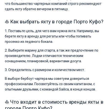
что большинство чартерных компаний строго рекомендуют
сдать яхту обратно вечером в пятницу.
⛵ Как выбрать яхту в городе Порто Куфо?
1. Поставьте цель, для чего вам нужна яхта. Например, вы
берете яхту в аренду для регаты или чтобы попивать
просекко из ледяного бокала.
2. Выберите марину для старта, а так же предпочтение по
производителю. Лодки отличаются техническим
оснащением, планировкой, вариантами досуга.
3. Определитесь с размером и количеством мест.
В выборе бербоут чартера мы советуем довериться
профессионалам. Посоветуйтесь со своим капитаном, с
опытными друзьями, с командой Sailica, в конце концов.
⛵ Что входит в стоимость аренды яхты в
городе Порто Куфо?