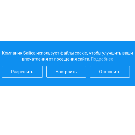
Компания Sailica использует файлы cookie, чтобы улучшить ваши
впечатления от посещения сайта.
Подробнее
Разрешить
Настроить
Отклонить
Наш рейтинг
5.0