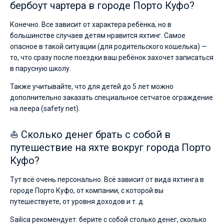
бербоут чартера в городе Порто Куфо?
Конечно. Все зависит от характера ребёнка, но в
большинстве случаев детям нравится яхтинг. Самое
опасное в такой ситуации (для родительского кошелька) —
то, что сразу после поездки ваш ребёнок захочет записаться
в парусную школу.
Также учитывайте, что для детей до 5 лет можно
дополнительно заказать специальное сетчатое ограждение
на леера (safety net).
⛵ Сколько денег брать с собой в
путешествие на яхте вокруг города Порто
Куфо?
Тут всё очень персонально. Всё зависит от вида яхтинга в
городе Порто Куфо, от компании, с которой вы
путешествуете, от уровня доходов и т. д.
Sailica рекомендует: берите с собой столько денег, сколько