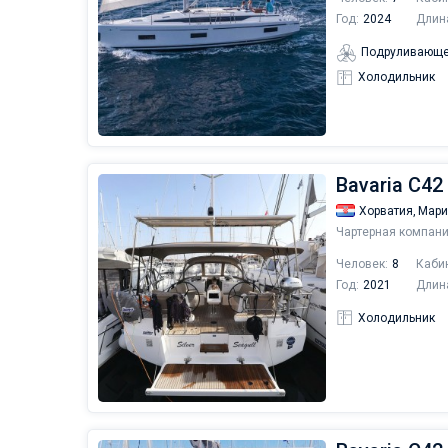
Год:
2024
Длин
Подруливающе
Холодильник
Bavaria C42 
Хорватия,
Мари
Чартерная компани
Человек:
8
Каби
Год:
2021
Длин
Холодильник