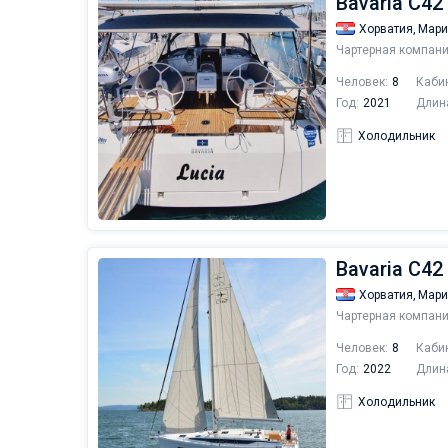
Bavaria C42 
Хорватия,
Мари
Чартерная компани
Человек:
8
Каби
Год:
2021
Длин
Холодильник
Bavaria C42 
Хорватия,
Мари
Чартерная компани
Человек:
8
Каби
Год:
2022
Длин
Холодильник