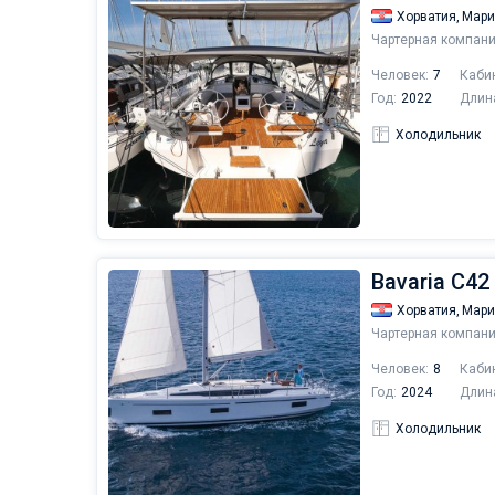
Хорватия,
Мари
Чартерная компани
Человек:
7
Каби
Год:
2022
Длин
Холодильник
Bavaria C42
Хорватия,
Мари
Чартерная компани
Человек:
8
Каби
Год:
2024
Длин
Холодильник