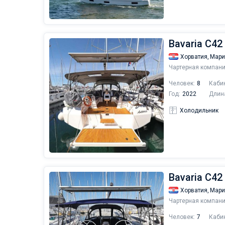
Bavaria C42 
Хорватия,
Мари
Чартерная компани
Человек:
8
Каби
Год:
2022
Длин
Холодильник
Bavaria C42
Хорватия,
Мари
Чартерная компани
Человек:
7
Каби