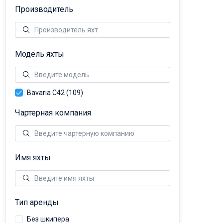
Производитель
Модель яхты
Bavaria C42 (109)
Чартерная компания
Имя яхты
Тип аренды
Без шкипера