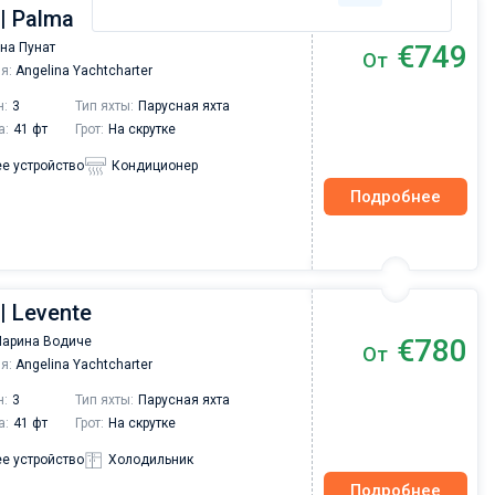
 | Palma
€749
на Пунат
От
я:
Angelina Yachtcharter
н:
3
Тип яхты:
Парусная яхта
а:
41 фт
Грот:
На скрутке
е устройство
Кондиционер
Подробнее
| Levente
€780
Марина Водиче
От
я:
Angelina Yachtcharter
н:
3
Тип яхты:
Парусная яхта
а:
41 фт
Грот:
На скрутке
е устройство
Холодильник
Подробнее