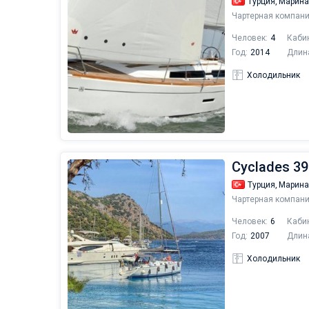
Турция,
Марина
Чартерная компани
Человек:
4
Каби
Год:
2014
Длин
Холодильник
Cyclades 39
Турция,
Марина
Чартерная компани
Человек:
6
Каби
Год:
2007
Длин
Холодильник