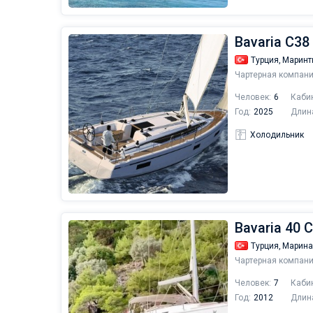
Bavaria C38 
Турция,
Маринт
Чартерная компани
Человек:
6
Каби
Год:
2025
Длин
Холодильник
Bavaria 40 C
Турция,
Марина
Чартерная компани
Человек:
7
Каби
Год:
2012
Длин