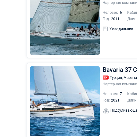
Чартерная компани
Человек:
6
Каби
Год:
2011
Длин
Холодильник
Bavaria 37 C
Турция,
Марина
Чартерная компани
Человек:
7
Каби
Год:
2021
Длин
Подруливающе