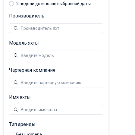
2 недели до и после выбранной даты
Производитель
Модель яхты
Чартерная компания
Имя яхты
Тип аренды
Без шкипера