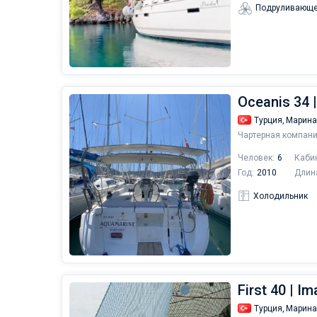
Подруливающе
Oceanis 34 
Турция,
Марина
Чартерная компани
Человек:
6
Каби
Год:
2010
Длин
Холодильник
First 40 | I
Турция,
Марина