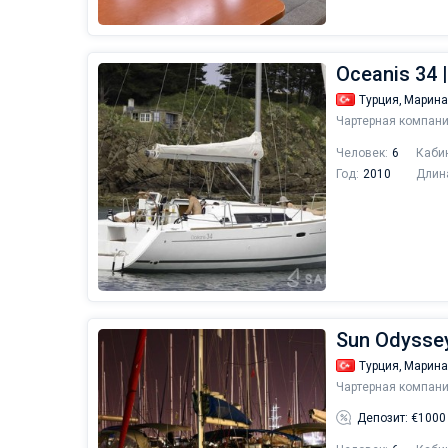
Oceanis 34 |
Турция,
Марина
Чартерная компани
Человек:
6
Каби
Год:
2010
Длин
Sun Odyssey 
Турция,
Марина
Чартерная компани
Депозит: €1000