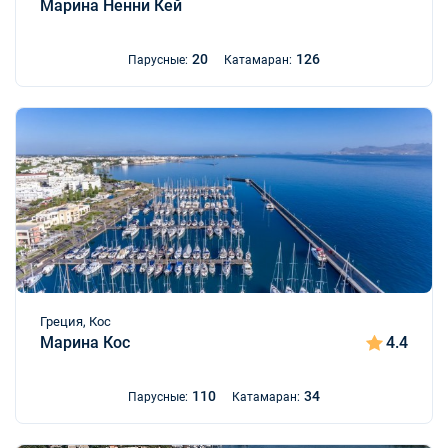
Марина Ненни Кей
20
126
Парусные:
Катамаран:
Греция, Кос
Марина Кос
4.4
110
34
Парусные:
Катамаран: