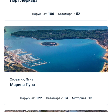
Порт Лефкада
106
52
Парусные:
Катамаран:
Хорватия, Пунат
Марина Пунат
122
14
15
Парусные:
Катамаран:
Моторная: