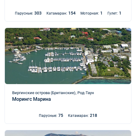
303
154
1
1
Парусные:
Катамаран:
Моторная:
Гулет:
Виргинские острова (Британские), Род-Таун
Морингс Марина
75
218
Парусные:
Катамаран: