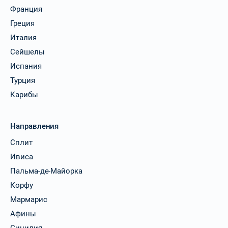
Франция
Греция
Италия
Сейшелы
Испания
Турция
Карибы
Направления
Сплит
Ивиса
Пальма-де-Майорка
Корфу
Мармарис
Афины
Сицилия