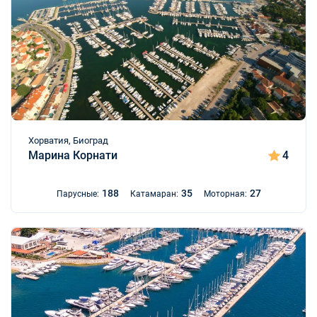
Хорватия, Биоград
Марина Корнати
4
188
35
27
Парусные:
Катамаран:
Моторная: