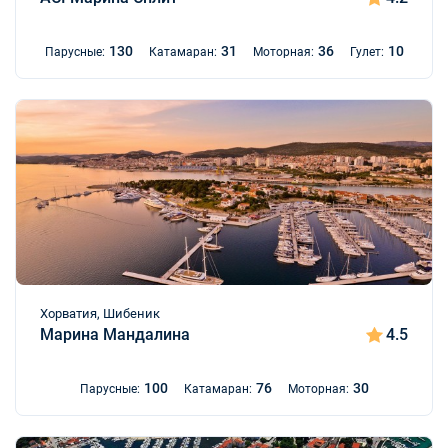
130
31
36
10
Парусные:
Катамаран:
Моторная:
Гулет:
Хорватия, Шибеник
Марина Мандалина
4.5
100
76
30
Парусные:
Катамаран:
Моторная: