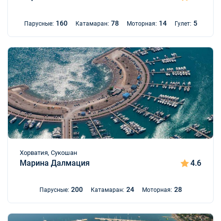
160
78
14
5
Парусные:
Катамаран:
Моторная:
Гулет:
Хорватия, Сукошан
Марина Далмация
4.6
200
24
28
Парусные:
Катамаран:
Моторная: