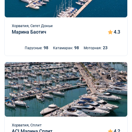
Хорватия, Сегет Доньи
Марина Баотич
4.3
98
98
23
Парусные:
Катамаран:
Моторная:
Хорватия, Сплит
ACI Марина Сплит
4.2