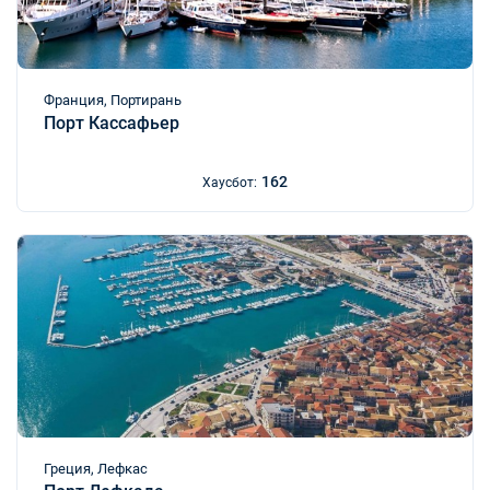
Франция, Портирань
Порт Кассафьер
162
Хаусбот:
Греция, Лефкас