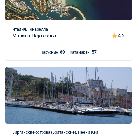
Италия, Тонарелла
Марина Портороса
4.2
89
57
Парусные:
Катамаран:
Виргинские острова (Британские), Ненни Кей