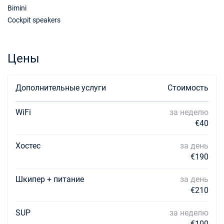
Bimini
Cockpit speakers
Цены
Дополнительные услуги
Стоимость
WiFi
за неделю
€40
Хостес
за день
€190
Шкипер + питание
за день
€210
SUP
за неделю
€100