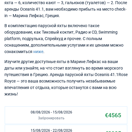
яхта — 6, количество кают — 3, гальюнов (туалетов) — 2. После
аренды Oceanis 41.1, вам необходимо прибыть на место check-
in — Марина Лефкас, Греция.
В комплектацию парусной яхты включено такое
оборудование, как Тиковый кокпит, Радио и CD, Swimming
platform, подрулька, Спрейхуд и прочее. С полным
оснащением, дополнительными услугами и их ценами можно
ознакомиться
ниже
.
Изучите другие доступные яхты в Марине Лефкас на ваши
даты или узнайте, на что стоит взглянуть во время морского
путешествия в Грецию. Аренда парусной яхты Oceanis 41.1Rose
Royce — это ваша возможность получить незабываемые
впечатления от отдыха, которые останутся с вами на всю
жизнь!
08/08/2026 - 15/08/2026
€4565
Забронировать
15/08/2026 - 22/08/2026