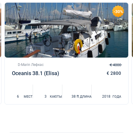
-30%
D-Marin Лефкас
€ 4000
Oceanis 38.1 (Elisa)
€ 2800
6
3
38 ft
2018
МЕСТ
КАЮТЫ
ДЛИНА
ГОДА