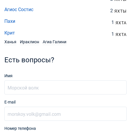
Агиос Состис
2
ЯХТЫ
Пахи
1
ЯХТА
Крит
1
ЯХТА
Ханья
Ираклион
Агиа Галини
Есть вопросы?
Имя
E-mail
Номер телефона