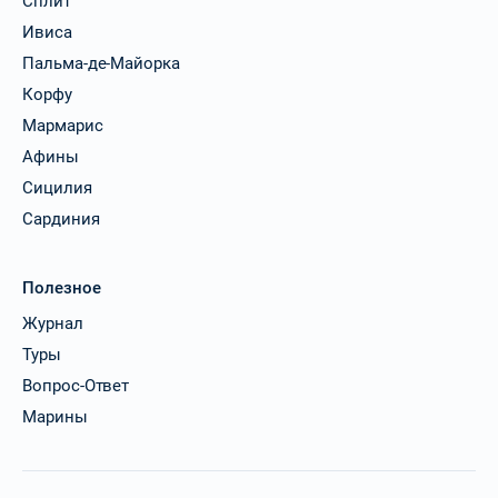
Сплит
Ивиса
Пальма-де-Майорка
Корфу
Мармарис
Афины
Сицилия
Сардиния
Полезное
Журнал
Туры
Вопрос-Ответ
Марины