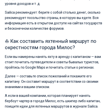
уровня доходов и т. д.
Sailica рекомендует: берите с собой столько денег, сколько
рекомендует посольство страны, в которую вы едете. Вся
информация есть в открытом доступе на сайтах государств
и бесконечном количестве форумов.
⛵ Как составить яхтенный маршрут по
окрестностям города Милос?
Если вы намерены нанять яхту в аренду с капитаном — вам
стоит почитать путеводители и советы бывалых туристов,
пройтись по Google Maps и почитать статьи о регионах.
Далее — составьте список пожеланий и покажите его
капитану. Он составит маршрут в соответствии со своими
знаниями и вашим списком.
А если в вашей компании, которая планирует нанять
бербоут чартер в городе Милос, есть шкипер либо капитан,
поищите идеи для яхтенных маршрутов в журнале Sailica.