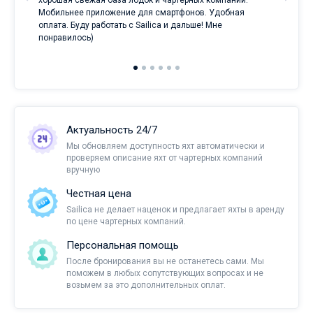
е
хорошая свежая база лодок и чартерных компаний.
и
Мобильнее приложение для смартфонов. Удобная
оплата. Буду работать с Sailica и дальше! Мне
понравилось)
Актуальность 24/7
Мы обновляем доступность яхт автоматически и
проверяем описание яхт от чартерных компаний
вручную
Честная цена
Sailica не делает наценок и предлагает яхты в аренду
по цене чартерных компаний.
Персональная помощь
После бронирования вы не останетесь сами. Мы
поможем в любых сопутствующих вопросах и не
возьмем за это дополнительных оплат.