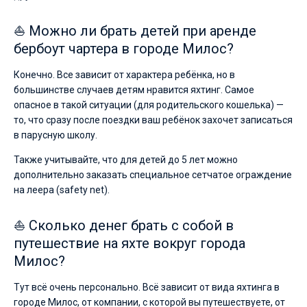
⛵ Можно ли брать детей при аренде
бербоут чартера в городе Милос?
Конечно. Все зависит от характера ребёнка, но в
большинстве случаев детям нравится яхтинг. Самое
опасное в такой ситуации (для родительского кошелька) —
то, что сразу после поездки ваш ребёнок захочет записаться
в парусную школу.
Также учитывайте, что для детей до 5 лет можно
дополнительно заказать специальное сетчатое ограждение
на леера (safety net).
⛵ Сколько денег брать с собой в
путешествие на яхте вокруг города
Милос?
Тут всё очень персонально. Всё зависит от вида яхтинга в
городе Милос, от компании, с которой вы путешествуете, от