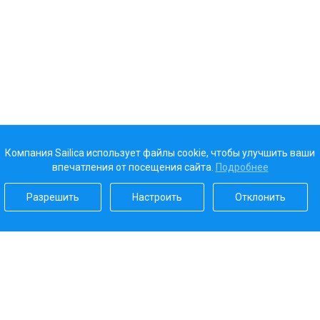
Компания Sailica использует файлы cookie, чтобы улучшить ваши
впечатления от посещения сайта.
Подробнее
Разрешить
Настроить
Отклонить
Наш рейтинг
5.0