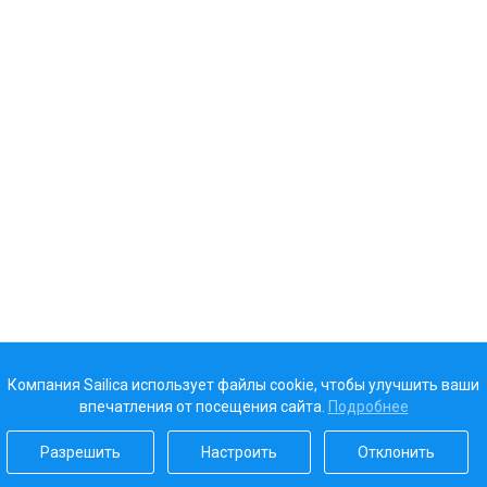
Компания Sailica использует файлы cookie, чтобы улучшить ваши
впечатления от посещения сайта.
Подробнее
Разрешить
Настроить
Отклонить
Наш рейтинг