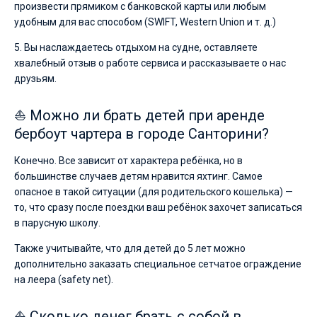
произвести прямиком с банковской карты или любым
удобным для вас способом (SWIFT, Western Union и т. д.)
5. Вы наслаждаетесь отдыхом на судне, оставляете
хвалебный отзыв о работе сервиса и рассказываете о нас
друзьям.
⛵ Можно ли брать детей при аренде
бербоут чартера в городе Санторини?
Конечно. Все зависит от характера ребёнка, но в
большинстве случаев детям нравится яхтинг. Самое
опасное в такой ситуации (для родительского кошелька) —
то, что сразу после поездки ваш ребёнок захочет записаться
в парусную школу.
Также учитывайте, что для детей до 5 лет можно
дополнительно заказать специальное сетчатое ограждение
на леера (safety net).
⛵ Сколько денег брать с собой в