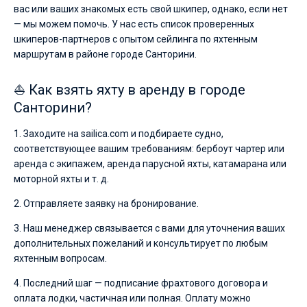
вас или ваших знакомых есть свой шкипер, однако, если нет
— мы можем помочь. У нас есть список проверенных
шкиперов-партнеров с опытом сейлинга по яхтенным
маршрутам в районе городе Санторини.
⛵ Как взять яхту в аренду в городе
Санторини?
1. Заходите на sailica.com и подбираете судно,
соответствующее вашим требованиям: бербоут чартер или
аренда с экипажем, аренда парусной яхты, катамарана или
моторной яхты и т. д.
2. Отправляете заявку на бронирование.
3. Наш менеджер связывается с вами для уточнения ваших
дополнительных пожеланий и консультирует по любым
яхтенным вопросам.
4. Последний шаг — подписание фрахтового договора и
оплата лодки, частичная или полная. Оплату можно