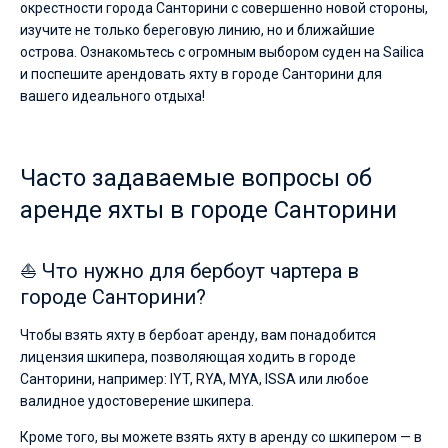
окрестности города Санторини с совершенно новой стороны,
изучите не только береговую линию, но и ближайшие
острова. Ознакомьтесь с огромным выбором суден на Sailica
и поспешите арендовать яхту в городе Санторини для
вашего идеального отдыха!
Часто задаваемые вопросы об
аренде яхты в городе Санторини
⛵ Что нужно для бербоут чартера в
городе Санторини?
Чтобы взять яхту в бербоат аренду, вам понадобится
лицензия шкипера, позволяющая ходить в городе
Санторини, например: IYT, RYA, MYA, ISSA или любое
валидное удостоверение шкипера.
Кроме того, вы можете взять яхту в аренду со шкипером — в