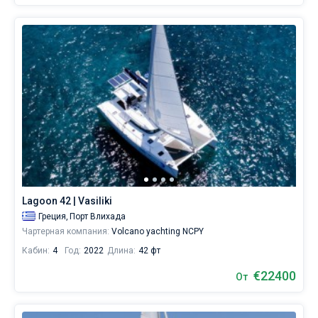
Lagoon 42 | Vasiliki
Греция,
Порт Влихада
Чартерная компания:
Volcano yachting NCPY
Кабин:
4
Год:
2022
Длина:
42 фт
€22400
От