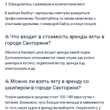
3. Определитесь с размером и количеством мест.
В выборе бербоут чартера мы советуем довериться
профессионалам. Посоветуйтесь со своим капитаном, с
опытными друзьями, с командой Sailica, в конце концов.
⛵ Что входит в стоимость аренды яхты в
городе Санторини?
Обычно в базовую цену входит аренда самой лодки.
Дополнительно оплачиваются такие опции, как услуги
шкипера и хостесс, подвесной мотор, аренда sup,
электрогриль и др.
⛵ Можно ли взять яхту в аренду со
шкипером в городе Санторини?
Услуги шкипера в среднем стоят 150−180 евро/сутки +
питание. Возможно, чуть больше или меньше в зависимости
от того, какое судно в аренду вы выберете. Скорее всего, у