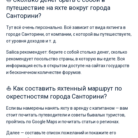
путешествие на яхте вокруг города
Санторини?
Тут всё очень персонально. Всё зависит от вида яхтинга в
городе Санторини, от компании, с которой вы путешествуете,
от уровня доходов и т. д.
Sailica рекомендует: берите с собой столько денег, сколько
рекомендует посольство страны, в которую вы едете. Вся
информация есть в открытом доступе на сайтах государств
и бесконечном количестве форумов.
⛵ Как составить яхтенный маршрут по
окрестностям города Санторини?
Если вы намерены нанять яхту в аренду с капитаном — вам
стоит почитать путеводители и советы бывалых туристов,
пройтись по Google Maps и почитать статьи о регионах.
Далее — составьте список пожеланий и покажите его