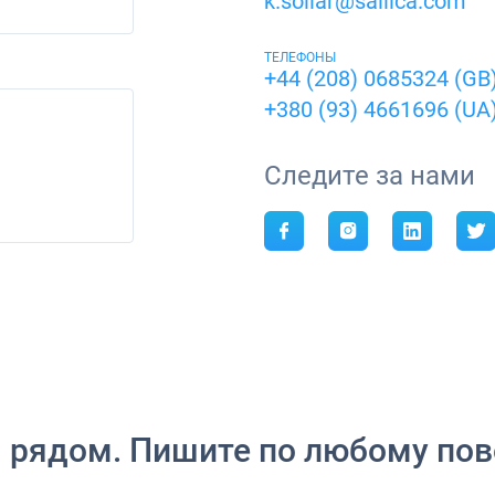
k.soliar@sailica.com
ТЕЛЕФОНЫ
+44 (208) 0685324 (GB
+380 (93) 4661696 (UA
Следите за нами
 рядом. Пишите по любому пов