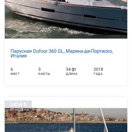
Парусная Dufour 360 GL, Марина-ди-Портиско,
Италия
6
3
34 фт
2018
МЕСТ
КАЮТЫ
ДЛИНА
ГОДА
1424 €
ЗА НЕДЕЛЮ