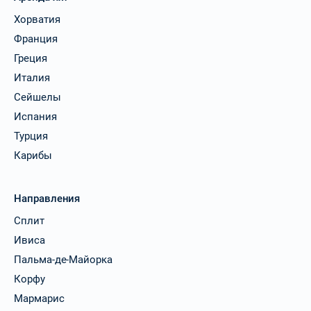
Хорватия
Франция
Греция
Италия
Сейшелы
Испания
Турция
Карибы
Направления
Сплит
Ивиса
Пальма-де-Майорка
Корфу
Мармарис