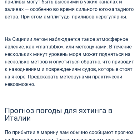
приливы могут быть высокими в узких каналах и
заливах — особенно во время сильного юго-западного
ветра. При этом амплитуды приливов нерегулярны.
На Сицилии летом наблюдается такое атмосферное
явление, как «marrubbio‎», или метеоцунами. В течение
нескольких минут уровень моря может подняться на
несколько метров и опуститься обратно, что приводит
к наводнениям и повреждениям судов, которые стоят
на якоре. Предсказать метеоцунами практически
невозможно.
Прогноз погоды для яхтинга в
Италии
По прибытии в марину вам обычно сообщают прогноз
на ближайшие сутки. Также можно узнать прогноз и