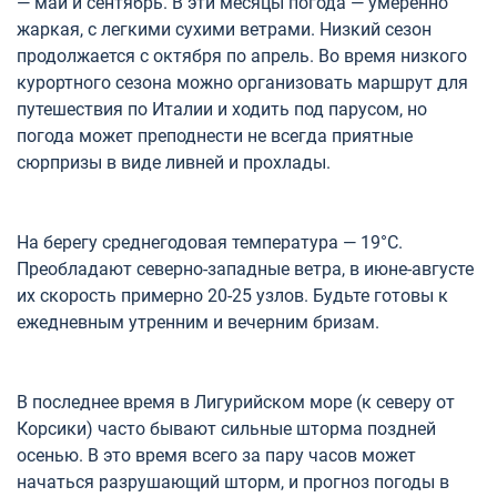
— май и сентябрь. В эти месяцы погода — умеренно
жаркая, с легкими сухими ветрами. Низкий сезон
продолжается с октября по апрель. Во время низкого
курортного сезона можно организовать маршрут для
путешествия по Италии и ходить под парусом, но
погода может преподнести не всегда приятные
сюрпризы в виде ливней и прохлады.
На берегу среднегодовая температура — 19°C.
Преобладают северно-западные ветра, в июне-августе
их скорость примерно 20-25 узлов. Будьте готовы к
ежедневным утренним и вечерним бризам.
В последнее время в Лигурийском море (к северу от
Корсики) часто бывают сильные шторма поздней
осенью. В это время всего за пару часов может
начаться разрушающий шторм, и прогноз погоды в