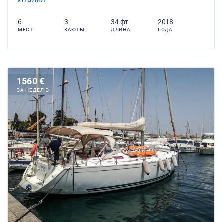
6
3
34 фт
2018
МЕСТ
КАЮТЫ
ДЛИНА
ГОДА
1560 €
ЗА НЕДЕЛЮ