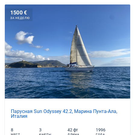
1500 €
ЗА НЕДЕЛЮ
Парусная Sun Odyssey 42.2, Марина Пунта-Ала,
Италия
8
3
42 фт
1996
МЕСТ
КАЮТЫ
ДЛИНА
ГОДА