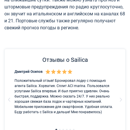
штормовые предупреждения по радио круглосуточно,
он звучит на итальянском и английском на каналах 68
и 21. Портовые службы также регулярно получают
свежий прогноз погоды в регионе.
Отзывы о Sailica
Дмитрий Осипов
Са
Положительный отзыв! Бронировал лодку с помощью
Лу
агента Sailica. Хорватия. Сплит ACI marina. Пользовался
услугами Sailica впервые. И был приятно удивлен. Очень
быстрая, поддержка. Можно сказать 24/7. У них реально
хорошая свежая база лодок и чартерных компаний.
Мобильнее приложение для смартфонов. Удобная оплата.
Буду работать с Sailica и дальше! Мне понравилось)