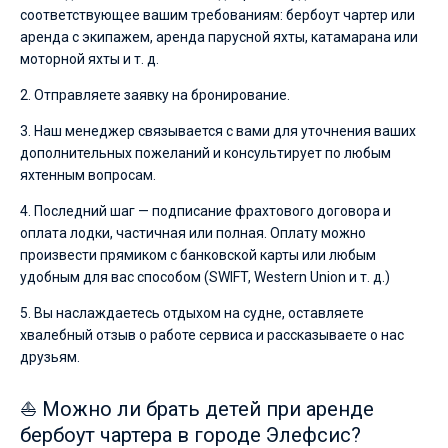
соответствующее вашим требованиям: бербоут чартер или
аренда с экипажем, аренда парусной яхты, катамарана или
моторной яхты и т. д.
2. Отправляете заявку на бронирование.
3. Наш менеджер связывается с вами для уточнения ваших
дополнительных пожеланий и консультирует по любым
яхтенным вопросам.
4. Последний шаг — подписание фрахтового договора и
оплата лодки, частичная или полная. Оплату можно
произвести прямиком с банковской карты или любым
удобным для вас способом (SWIFT, Western Union и т. д.)
5. Вы наслаждаетесь отдыхом на судне, оставляете
хвалебный отзыв о работе сервиса и рассказываете о нас
друзьям.
⛵ Можно ли брать детей при аренде
бербоут чартера в городе Элефсис?