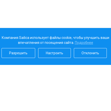
Компания Sailica использует файлы cookie, чтобы улучшить ваши
впечатления от посещения сайта.
Подробнее
Разрешить
Настроить
Отклонить
Наш рейтинг
5.0
Платежные системы