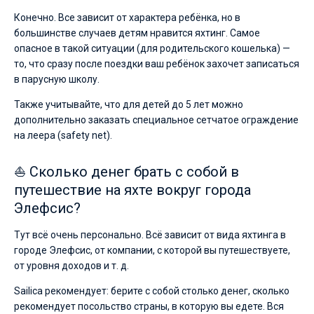
Конечно. Все зависит от характера ребёнка, но в
большинстве случаев детям нравится яхтинг. Самое
опасное в такой ситуации (для родительского кошелька) —
то, что сразу после поездки ваш ребёнок захочет записаться
в парусную школу.
Также учитывайте, что для детей до 5 лет можно
дополнительно заказать специальное сетчатое ограждение
на леера (safety net).
⛵ Сколько денег брать с собой в
путешествие на яхте вокруг города
Элефсис?
Тут всё очень персонально. Всё зависит от вида яхтинга в
городе Элефсис, от компании, с которой вы путешествуете,
от уровня доходов и т. д.
Sailica рекомендует: берите с собой столько денег, сколько
рекомендует посольство страны, в которую вы едете. Вся