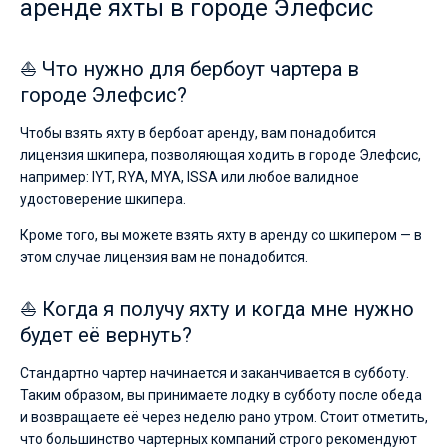
аренде яхты в городе Элефсис
⛵ Что нужно для бербоут чартера в
городе Элефсис?
Чтобы взять яхту в бербоат аренду, вам понадобится
лицензия шкипера, позволяющая ходить в городе Элефсис,
например: IYT, RYA, MYA, ISSA или любое валидное
удостоверение шкипера.
Кроме того, вы можете взять яхту в аренду со шкипером — в
этом случае лицензия вам не понадобится.
⛵ Когда я получу яхту и когда мне нужно
будет её вернуть?
Стандартно чартер начинается и заканчивается в субботу.
Таким образом, вы принимаете лодку в субботу после обеда
и возвращаете её через неделю рано утром. Стоит отметить,
что большинство чартерных компаний строго рекомендуют