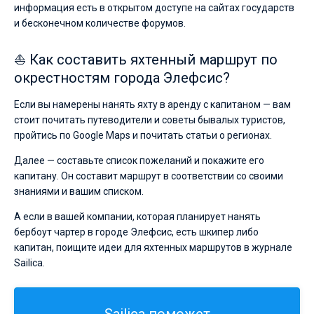
информация есть в открытом доступе на сайтах государств
и бесконечном количестве форумов.
⛵ Как составить яхтенный маршрут по
окрестностям города Элефсис?
Если вы намерены нанять яхту в аренду с капитаном — вам
стоит почитать путеводители и советы бывалых туристов,
пройтись по Google Maps и почитать статьи о регионах.
Далее — составьте список пожеланий и покажите его
капитану. Он составит маршрут в соответствии со своими
знаниями и вашим списком.
А если в вашей компании, которая планирует нанять
бербоут чартер в городе Элефсис, есть шкипер либо
капитан, поищите идеи для яхтенных маршрутов в журнале
Sailica.