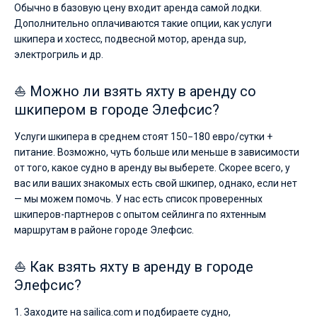
Обычно в базовую цену входит аренда самой лодки.
Дополнительно оплачиваются такие опции, как услуги
шкипера и хостесс, подвесной мотор, аренда sup,
электрогриль и др.
⛵ Можно ли взять яхту в аренду со
шкипером в городе Элефсис?
Услуги шкипера в среднем стоят 150−180 евро/сутки +
питание. Возможно, чуть больше или меньше в зависимости
от того, какое судно в аренду вы выберете. Скорее всего, у
вас или ваших знакомых есть свой шкипер, однако, если нет
— мы можем помочь. У нас есть список проверенных
шкиперов-партнеров с опытом сейлинга по яхтенным
маршрутам в районе городе Элефсис.
⛵ Как взять яхту в аренду в городе
Элефсис?
1. Заходите на sailica.com и подбираете судно,