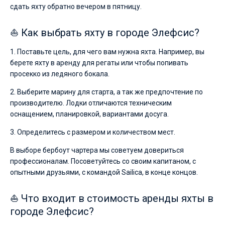
сдать яхту обратно вечером в пятницу.
⛵ Как выбрать яхту в городе Элефсис?
1. Поставьте цель, для чего вам нужна яхта. Например, вы
берете яхту в аренду для регаты или чтобы попивать
просекко из ледяного бокала.
2. Выберите марину для старта, а так же предпочтение по
производителю. Лодки отличаются техническим
оснащением, планировкой, вариантами досуга.
3. Определитесь с размером и количеством мест.
В выборе бербоут чартера мы советуем довериться
профессионалам. Посоветуйтесь со своим капитаном, с
опытными друзьями, с командой Sailica, в конце концов.
⛵ Что входит в стоимость аренды яхты в
городе Элефсис?