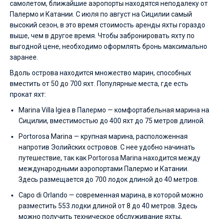
самолетом, ближайшие аэропорты находятся неподалеку от
Палермо и Катании. С июля по август на Сицилии самый
высокий сезон, в это время стоимость аренды яхты гораздо
выше, чем в другое время. Чтобы забронировать яхту по
выгодной цене, необходимо оформлять бронь максимально
заранее.
Вдоль острова находится множество марин, способных
вместить от 50 до 700 яхт. Популярные места, где есть
прокат яхт:
Marina Villa Igiea в Палермо — комфортабельная марина на
Сицилии, вместимостью до 400 яхт до 75 метров длиной.
Portorosa Marina — крупная марина, расположенная
напротив Эолийских островов. С нее удобно начинать
путешествие, так как Portorosa Marina находится между
международными аэропортами Палермо и Катании.
Здесь размещается до 700 лодок длиной до 40 метров.
Capo di Orlando — современная марина, в которой можно
разместить 553 лодки длиной от 8 до 40 метров. Здесь
можно получить техническое обслуживание яхты,