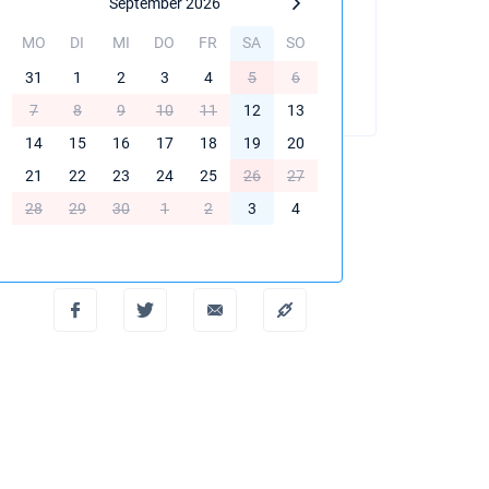
September 2026
MO
DI
MI
DO
FR
SA
SO
BUCHEN SIE DIESE YACHT
31
1
2
3
4
5
6
7
8
9
10
11
12
13
14
15
16
17
18
19
20
21
22
23
24
25
26
27
28
29
30
1
2
3
4
PDF erstellen