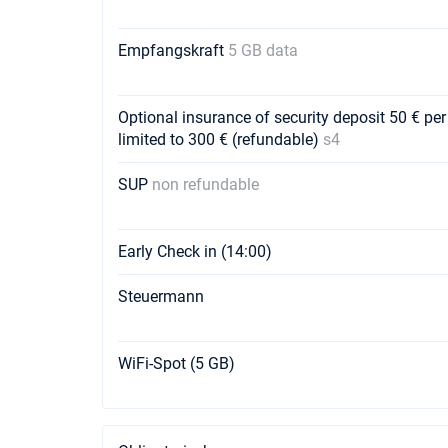
Empfangskraft
5 GB data
Optional insurance of security deposit 50 € per
limited to 300 € (refundable)
s4
SUP
non refundable
Early Check in (14:00)
Steuermann
WiFi-Spot (5 GB)