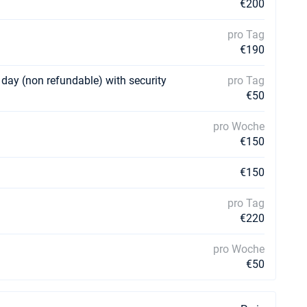
€200
pro Tag
€190
 day (non refundable) with security
pro Tag
€50
pro Woche
€150
€150
pro Tag
€220
pro Woche
€50