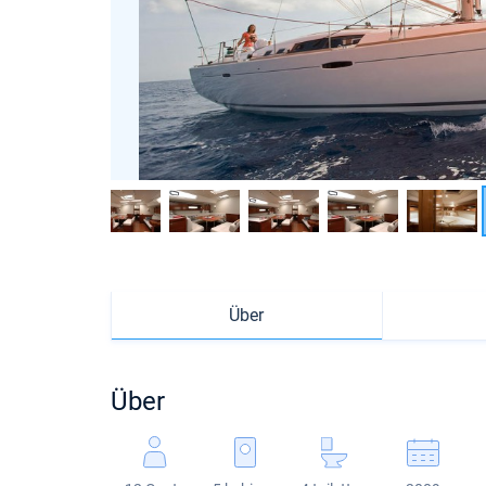
Über
Über