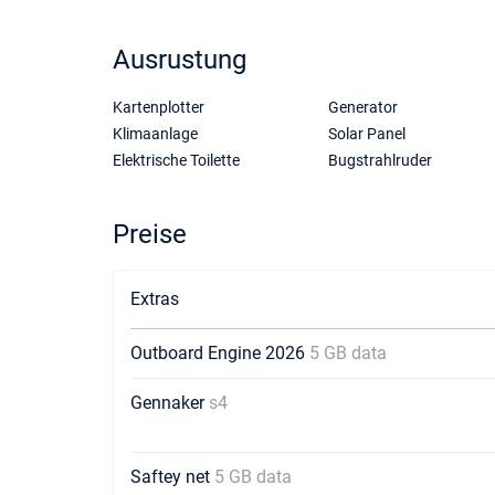
Ausrustung
Kartenplotter
Generator
Klimaanlage
Solar Panel
Elektrische Toilette
Bugstrahlruder
Preise
Extras
Outboard Engine 2026
5 GB data
Gennaker
s4
Saftey net
5 GB data