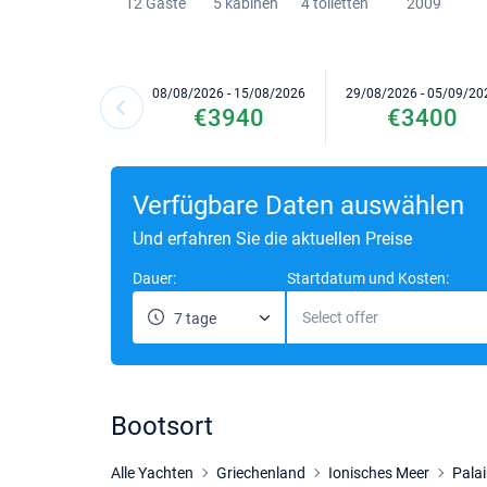
12 Gaste
5 kabinen
4 toiletten
2009
08/08/2026 - 15/08/2026
29/08/2026 - 05/09/20
€3940
€3400
Verfügbare Daten auswählen
Und erfahren Sie die aktuellen Preise
Dauer:
Startdatum und Kosten:
Select offer
7 tage
Bootsort
Alle Yachten
Griechenland
Ionisches Meer
Pala