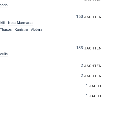
gorio
160
JACHTEN
kiti
Neos Marmaras
Thasos
Kanistro
Abdera
133
JACHTEN
oulis
2
JACHTEN
2
JACHTEN
1
JACHT
1
JACHT