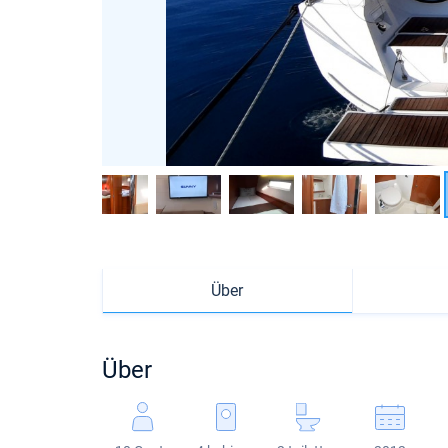
Über
Über