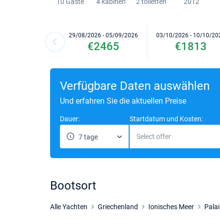
10 Gaste
4 kabinen
2 toiletten
2012
29/08/2026 - 05/09/2026
03/10/2026 - 10/10/20
€2465
€1813
Verfügbare Daten auswählen
Und erfahren Sie die aktuellen Preise
Dauer:
Startdatum und Kosten:
Select offer
7 tage
Bootsort
Alle Yachten
Griechenland
Ionisches Meer
Pala