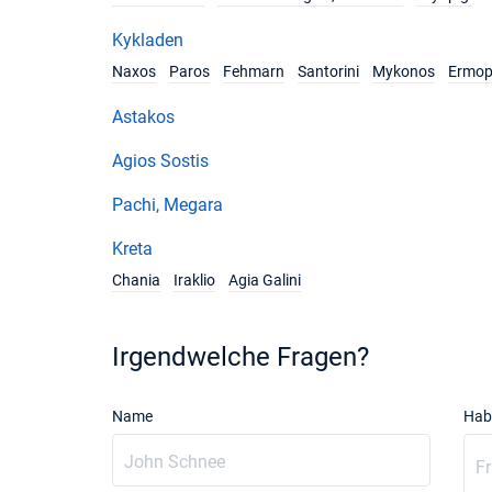
Kykladen
Naxos
Paros
Fehmarn
Santorini
Mykonos
Ermop
Astakos
Agios Sostis
Pachi, Megara
Kreta
Chania
Iraklio
Agia Galini
Irgendwelche Fragen?
Name
Hab