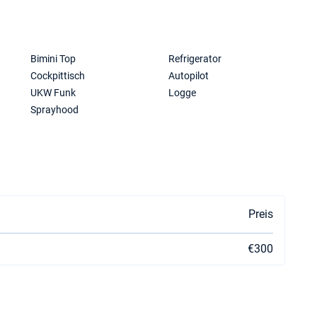
Bimini Top
Refrigerator
Cockpittisch
Autopilot
UKW Funk
Logge
Sprayhood
Preis
€300