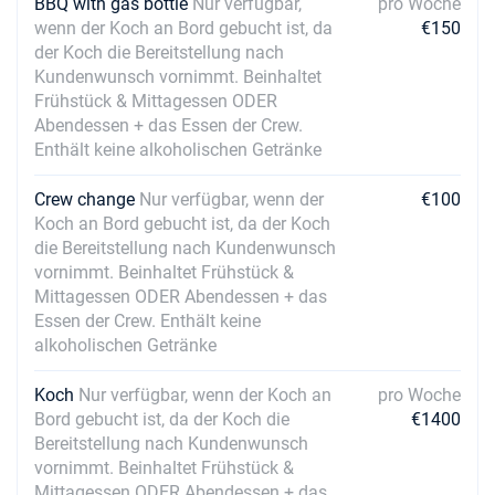
BBQ with gas bottle
Nur verfügbar,
pro Woche
wenn der Koch an Bord gebucht ist, da
€150
der Koch die Bereitstellung nach
Kundenwunsch vornimmt. Beinhaltet
Frühstück & Mittagessen ODER
Abendessen + das Essen der Crew.
Enthält keine alkoholischen Getränke
Crew change
Nur verfügbar, wenn der
€100
Koch an Bord gebucht ist, da der Koch
die Bereitstellung nach Kundenwunsch
vornimmt. Beinhaltet Frühstück &
Mittagessen ODER Abendessen + das
Essen der Crew. Enthält keine
alkoholischen Getränke
Koch
Nur verfügbar, wenn der Koch an
pro Woche
Bord gebucht ist, da der Koch die
€1400
Bereitstellung nach Kundenwunsch
vornimmt. Beinhaltet Frühstück &
Mittagessen ODER Abendessen + das