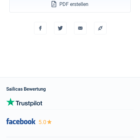
PDF erstellen
Sailicas Bewertung
5.0