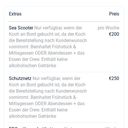
€1658
Buchen Sie diese Yacht
Extras
Preis
19/12/2026 - 26/12/2026
€1658
Buchen Sie diese Yacht
Sea Scooter
Nur verfügbar, wenn der
pro Woche
Koch an Bord gebucht ist, da der Koch
€200
die Bereitstellung nach Kundenwunsch
vornimmt. Beinhaltet Frühstück &
Mittagessen ODER Abendessen + das
Essen der Crew. Enthält keine
alkoholischen Getränke
Schutznetz
Nur verfügbar, wenn der
€250
Koch an Bord gebucht ist, da der Koch
die Bereitstellung nach Kundenwunsch
vornimmt. Beinhaltet Frühstück &
Mittagessen ODER Abendessen + das
Essen der Crew. Enthält keine
alkoholischen Getränke