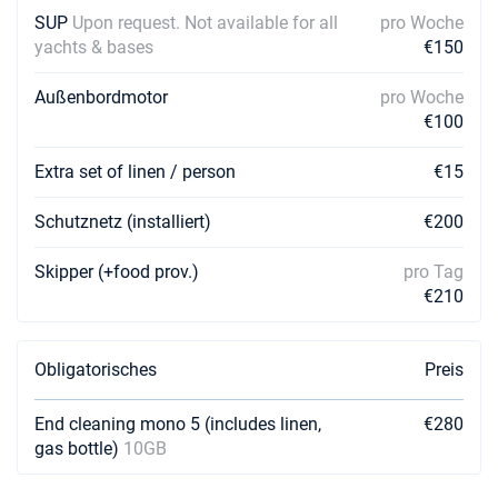
SUP
Upon request. Not available for all
pro Woche
yachts & bases
€150
Außenbordmotor
pro Woche
€100
Extra set of linen / person
€15
Schutznetz (installiert)
€200
Skipper (+food prov.)
pro Tag
€210
Obligatorisches
Preis
End cleaning mono 5 (includes linen,
€280
gas bottle)
10GB