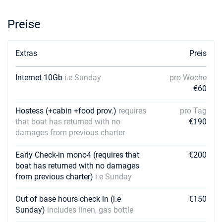
Preise
Extras
Preis
Internet 10Gb
i.e Sunday
pro Woche
€60
Hostess (+cabin +food prov.)
requires
pro Tag
that boat has returned with no
€190
damages from previous charter
Early Check-in mono4 (requires that
€200
boat has returned with no damages
from previous charter)
i.e Sunday
Out of base hours check in (i.e
€150
Sunday)
includes linen, gas bottle