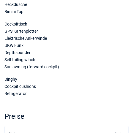
Heckdusche
Bimini Top
Cockpittisch
GPS Kartenplotter
Elektrische Ankerwinde
UKW Funk
Depthsounder
Self tailing winch
Sun awning (forward cockpit)
Dinghy
Cockpit cushions
Refrigerator
Preise