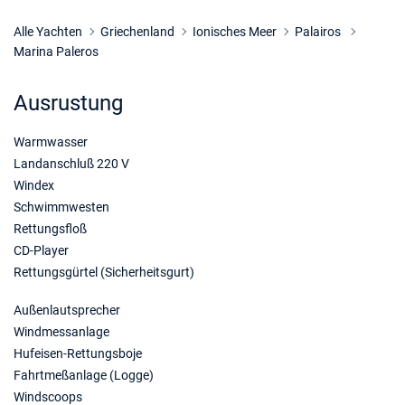
Alle Yachten
Griechenland
Ionisches Meer
Palairos
Marina Paleros
Ausrustung
Warmwasser
Landanschluß 220 V
Windex
Schwimmwesten
Rettungsfloß
CD-Player
Rettungsgürtel (Sicherheitsgurt)
Außenlautsprecher
Windmessanlage
Hufeisen-Rettungsboje
Fahrtmeßanlage (Logge)
Windscoops