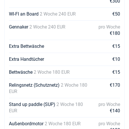
€300
WI-FI an Board
2 Woche 240 EUR
€50
Gennaker
2 Woche 240 EUR
pro Woche
€180
Extra Bettwäsche
€15
Extra Handtücher
€10
Bettwäsche
2 Woche 180 EUR
€15
Relingsnetz (Schutznetz)
2 Woche 180
€170
EUR
Stand up paddle (SUP)
2 Woche 180
pro Woche
EUR
€140
Außenbordmotor
2 Woche 180 EUR
pro Woche