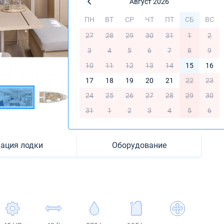
Август 2026
ПН
ВТ
СР
ЧТ
ПТ
СБ
ВС
27
28
29
30
31
1
2
3
4
5
6
7
8
9
10
11
12
13
14
15
16
17
18
19
20
21
22
23
24
25
26
27
28
29
30
31
1
2
3
4
5
6
ация лодки
Оборудование