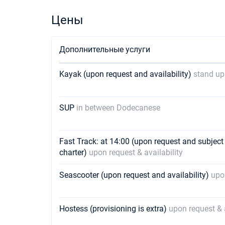
Цены
Дополнительные услуги
Kayak (upon request and availability)
stand up
SUP
in between Dodecanese
Fast Track: at 14:00 (upon request and subjec
charter)
upon request & availability
Seascooter (upon request and availability)
upon
Hostess (provisioning is extra)
upon request & a