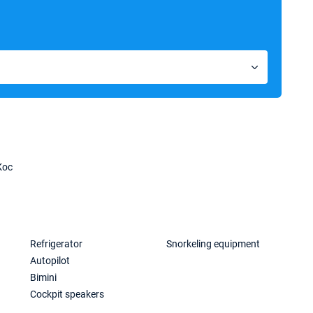
Кос
Refrigerator
Snorkeling equipment
Autopilot
Bimini
Cockpit speakers