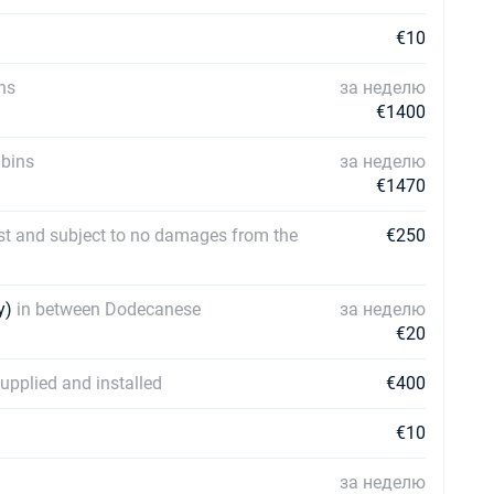
€10
ns
за неделю
€1400
abins
за неделю
€1470
st and subject to no damages from the
€250
ty)
in between Dodecanese
за неделю
€20
upplied and installed
€400
€10
за неделю