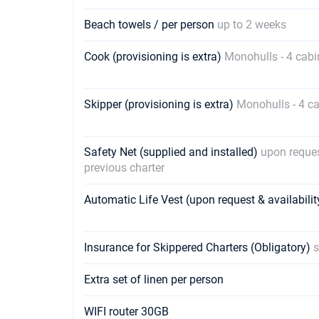
Beach towels / per person
up to 2 weeks
Cook (provisioning is extra)
Monohulls - 4 cabi
Skipper (provisioning is extra)
Monohulls - 4 c
Safety Net (supplied and installed)
upon reque
previous charter
Automatic Life Vest (upon request & availabili
Insurance for Skippered Charters (Obligatory)
s
Extra set of linen per person
WIFI router 30GB