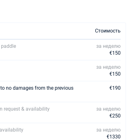
Стоимость
 paddle
за неделю
€150
за неделю
€150
t to no damages from the previous
€190
 request & availability
за неделю
€250
vailability
за неделю
€1330