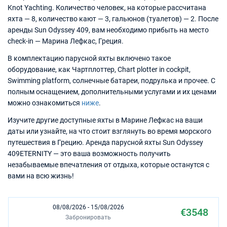
Knot Yachting. Количество человек, на которые рассчитана
яхта — 8, количество кают — 3, гальюнов (туалетов) — 2. После
аренды Sun Odyssey 409, вам необходимо прибыть на место
check-in — Марина Лефкас, Греция.
В комплектацию парусной яхты включено такое
оборудование, как Чартплоттер, Chart plotter in cockpit,
Swimming platform, солнечные батареи, подрулька и прочее. С
полным оснащением, дополнительными услугами и их ценами
можно ознакомиться
ниже
.
Изучите другие доступные яхты в Марине Лефкас на ваши
даты или узнайте, на что стоит взглянуть во время морского
путешествия в Грецию. Аренда парусной яхты Sun Odyssey
409ETERNITY — это ваша возможность получить
незабываемые впечатления от отдыха, которые останутся с
вами на всю жизнь!
08/08/2026 - 15/08/2026
€3548
Забронировать