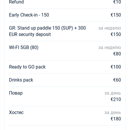
Забронировать
Refund
€10
13/02/2027 - 20/02/2027
€1316
Early Check-in - 150
€150
Забронировать
GR: Stand up paddle 150 (SUP) + 300
за неделю
20/02/2027 - 27/02/2027
€1316
EUR security deposit
€150
Забронировать
WI-FI 5GB (80)
за неделю
27/02/2027 - 06/03/2027
€1316
€80
Забронировать
Ready to GO pack
€100
06/03/2027 - 13/03/2027
€1316
Забронировать
Drinks pack
€60
13/03/2027 - 20/03/2027
€1316
Забронировать
Повар
за день
€210
20/03/2027 - 27/03/2027
€1316
Забронировать
Хостес
за день
€180
27/03/2027 - 03/04/2027
€1316
Забронировать