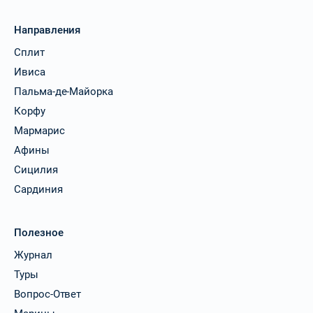
Направления
Сплит
Ивиса
Пальма-де-Майорка
Корфу
Мармарис
Афины
Сицилия
Сардиния
Полезное
Журнал
Туры
Вопрос-Ответ