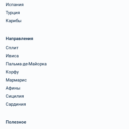
Испания
Турция
Карибы
Направления
Сплит
Ивиса
Пальма-де-Майорка
Корфу
Мармарис
Афины
Сицилия
Сардиния
Полезное