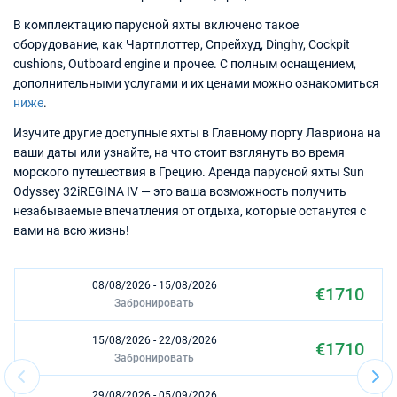
В комплектацию парусной яхты включено такое
оборудование, как Чартплоттер, Спрейхуд, Dinghy, Cockpit
cushions, Outboard engine и прочее. С полным оснащением,
дополнительными услугами и их ценами можно ознакомиться
ниже
.
Изучите другие доступные яхты в Главному порту Лавриона на
ваши даты или узнайте, на что стоит взглянуть во время
морского путешествия в Грецию. Аренда парусной яхты Sun
Odyssey 32iREGINA IV — это ваша возможность получить
незабываемые впечатления от отдыха, которые останутся с
вами на всю жизнь!
08/08/2026 - 15/08/2026
€1710
Забронировать
15/08/2026 - 22/08/2026
€1710
Забронировать
29/08/2026 - 05/09/2026