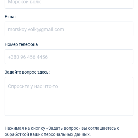
18/09/2027 - 25/09/2027
€1881
Забронировать
E-mail
25/09/2027 - 02/10/2027
€1539
Забронировать
Номер телефона
02/10/2027 - 09/10/2027
€1539
Забронировать
09/10/2027 - 16/10/2027
€1287
Забронировать
Задайте вопрос здесь:
16/10/2027 - 23/10/2027
€1287
Забронировать
23/10/2027 - 30/10/2027
€1026
Забронировать
30/10/2027 - 06/11/2027
€1026
Нажимая на кнопку «Задать вопрос» вы соглашаетесь с
Забронировать
обработкой ваших персональных данных.