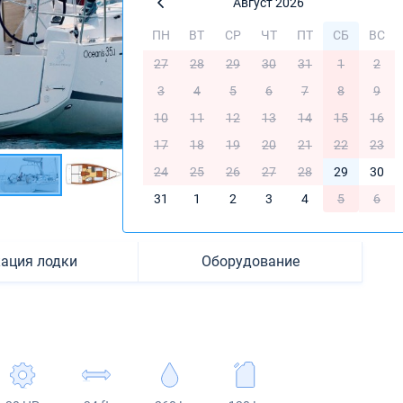
Август 2026
ПН
ВТ
СР
ЧТ
ПТ
СБ
ВС
27
28
29
30
31
1
2
3
4
5
6
7
8
9
10
11
12
13
14
15
16
17
18
19
20
21
22
23
24
25
26
27
28
29
30
31
1
2
3
4
5
6
ация лодки
Оборудование