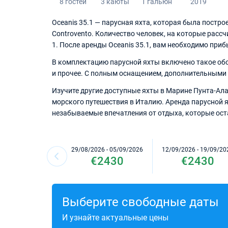
8 гостей
3 каюты
1 гальюн
2019
Oceanis 35.1 — парусная яхта, которая была постр
Controvento. Количество человек, на которые рассч
1. После аренды Oceanis 35.1, вам необходимо приб
В комплектацию парусной яхты включено такое оборуд
и прочее. С полным оснащением, дополнительными
Изучите другие доступные яхты в Марине Пунта-Ала 
морского путешествия в Италию. Аренда парусной я
незабываемые впечатления от отдыха, которые оста
29/08/2026 - 05/09/2026
12/09/2026 - 19/09/20
€2430
€2430
Выберите свободные даты
И узнайте актуальные цены