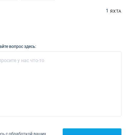
1
ЯХТА
айте вопрос здесь:
сь с обработкой ваших