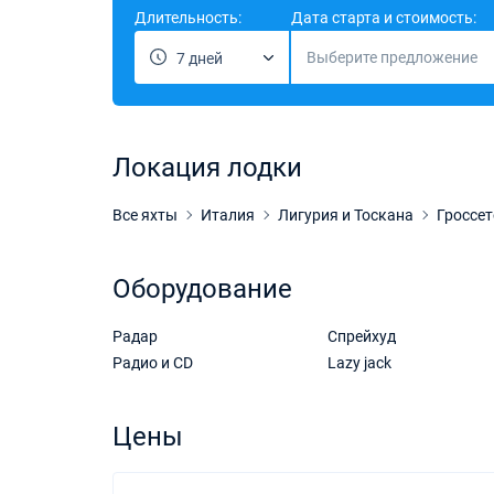
Длительность:
Дата старта и стоимость:
Выберите предложение
7 дней
Локация лодки
Все яхты
Италия
Лигурия и Тоскана
Гроссет
Оборудование
Радар
Спрейхуд
Радио и CD
Lazy jack
Цены