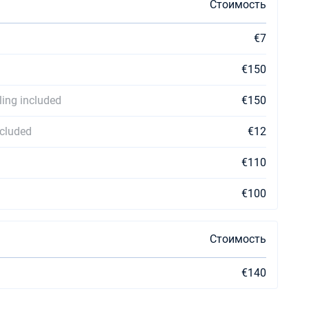
Стоимость
€7
€150
ing included
€150
cluded
€12
€110
€100
Стоимость
€140