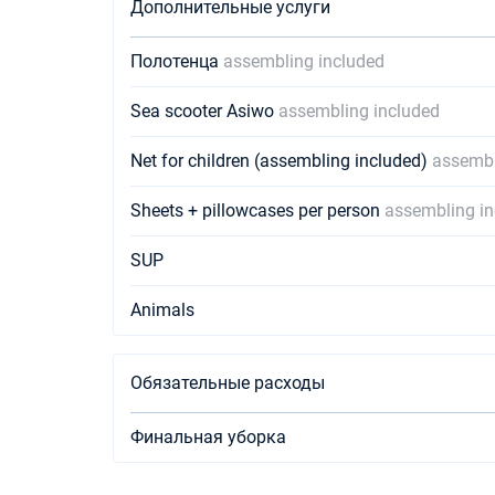
Дополнительные услуги
Полотенца
assembling included
Sea scooter Asiwo
assembling included
Net for children (assembling included)
assembl
Sheets + pillowcases per person
assembling in
SUP
Animals
Обязательные расходы
Финальная уборка