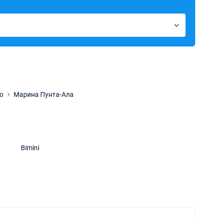
о
Марина Пунта-Ала
Bimini