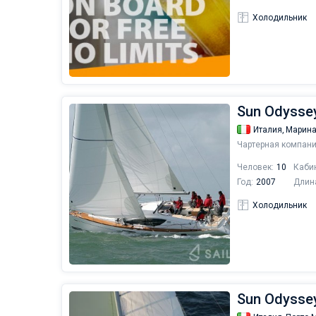
Холодильник
Sun Odyssey
Италия,
Марина
Чартерная компани
Человек:
10
Каби
Год:
2007
Длин
Холодильник
Sun Odyssey