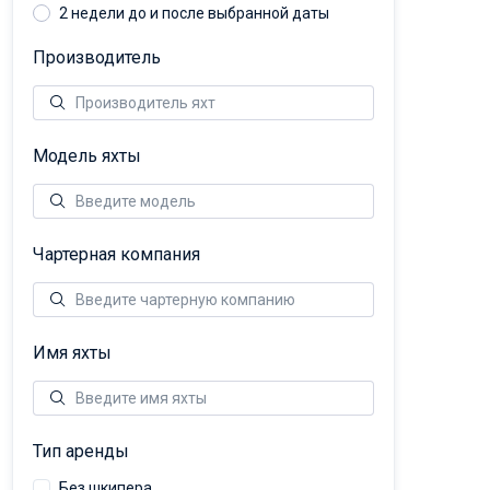
2 недели до и после выбранной даты
Производитель
Модель яхты
Чартерная компания
Имя яхты
Тип аренды
Без шкипера