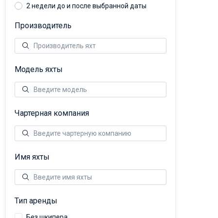
2 недели до и после выбранной даты
Производитель
Модель яхты
Чартерная компания
Имя яхты
Тип аренды
Без шкипера