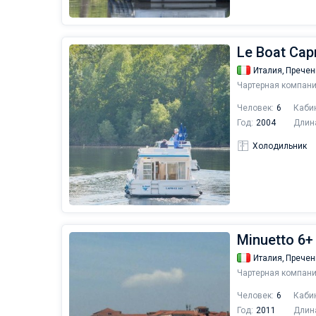
Le Boat Capr
Италия,
Пречен
Чартерная компани
Человек:
6
Каби
Год:
2004
Длин
Холодильник
Minuetto 6+ 
Италия,
Пречен
Чартерная компани
Человек:
6
Каби
Год:
2011
Длин