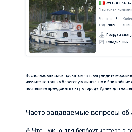
Италия,
Пречен
Чартерная компани
Человек:
6
Каби
Год:
2009
Длин
Подруливающе
Холодильник
Воспользовавшись прокатом яхт, вы увидите морские
изучите не только береговую линию, но и ближайшие 
поспешите арендовать яхту в городе Удине для ваше
Часто задаваемые вопросы об 
⛵ Что нужно для бербоут чартера в 