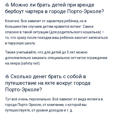
⛵ Можно ли брать детей при аренде
бербоут чартера в городе Порто-Эрколе?
Конечно. Все зависит от характера ребёнка, но в
большинстве случаев детям нравится яхтинг. Самое
опасное в такой ситуации (для родительского кошелька) —
то, что сразу после поездки ваш ребёнок захочет записаться
в парусную школу.
Также учитывайте, что для детей до 5 лет можно
дополнительно заказать специальное сетчатое ограждение
на леера (safety net).
⛵ Сколько денег брать с собой в
путешествие на яхте вокруг города
Порто-Эрколе?
Тут всё очень персонально. Всё зависит от вида яхтинга в
городе Порто-Эрколе, от компании, с которой вы
путешествуете, от уровня доходов и т. д.