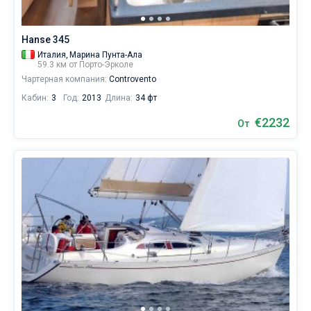
Hanse 345
Италия,
Марина Пунта-Ала
59.3 км от Порто-Эрколе
Чартерная компания:
Controvento
Кабин:
3
Год:
2013
Длина:
34 фт
€2232
От