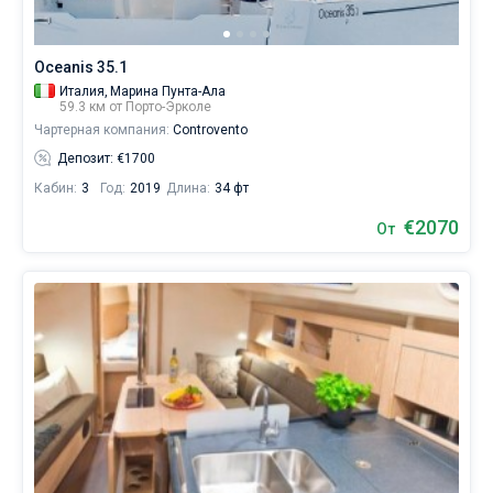
Oceanis 35.1
Италия,
Марина Пунта-Ала
59.3 км от Порто-Эрколе
Чартерная компания:
Controvento
Депозит: €1700
Кабин:
3
Год:
2019
Длина:
34 фт
€2070
От