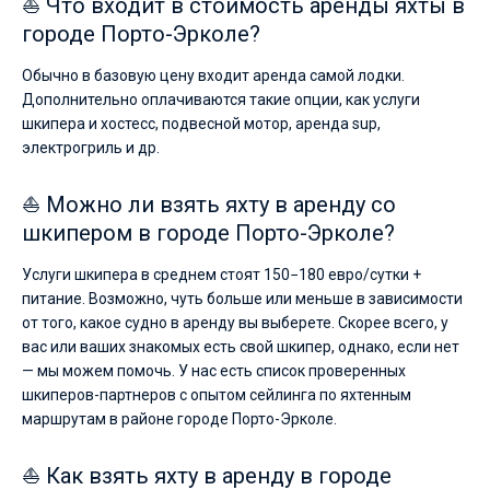
⛵ Что входит в стоимость аренды яхты в
городе Порто-Эрколе?
Обычно в базовую цену входит аренда самой лодки.
Дополнительно оплачиваются такие опции, как услуги
шкипера и хостесс, подвесной мотор, аренда sup,
электрогриль и др.
⛵ Можно ли взять яхту в аренду со
шкипером в городе Порто-Эрколе?
Услуги шкипера в среднем стоят 150−180 евро/сутки +
питание. Возможно, чуть больше или меньше в зависимости
от того, какое судно в аренду вы выберете. Скорее всего, у
вас или ваших знакомых есть свой шкипер, однако, если нет
— мы можем помочь. У нас есть список проверенных
шкиперов-партнеров с опытом сейлинга по яхтенным
маршрутам в районе городе Порто-Эрколе.
⛵ Как взять яхту в аренду в городе