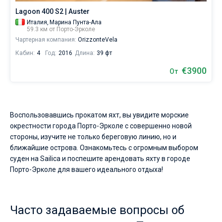
Lagoon 400 S2 | Auster
Италия,
Марина Пунта-Ала
59.3 км от Порто-Эрколе
Чартерная компания:
OrizzonteVela
Кабин:
4
Год:
2016
Длина:
39 фт
€3900
От
Воспользовавшись прокатом яхт, вы увидите морские
окрестности города Порто-Эрколе с совершенно новой
стороны, изучите не только береговую линию, но и
ближайшие острова. Ознакомьтесь с огромным выбором
суден на Sailica и поспешите арендовать яхту в городе
Порто-Эрколе для вашего идеального отдыха!
Часто задаваемые вопросы об