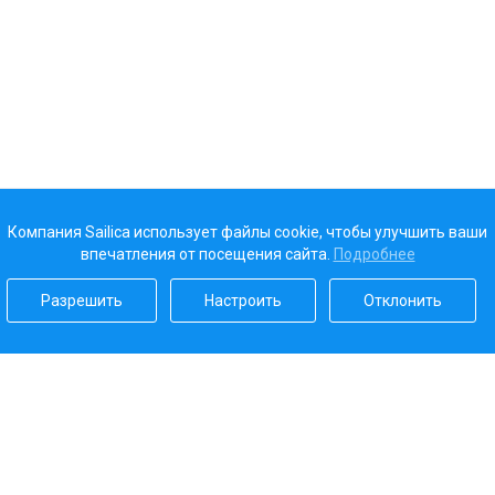
Компания Sailica использует файлы cookie, чтобы улучшить ваши
впечатления от посещения сайта.
Подробнее
Разрешить
Настроить
Отклонить
Наш рейтинг
5.0