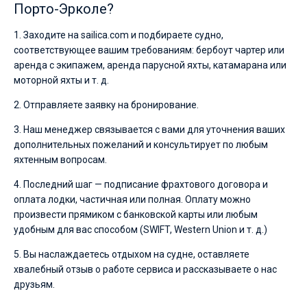
Порто-Эрколе?
1. Заходите на sailica.com и подбираете судно,
соответствующее вашим требованиям: бербоут чартер или
аренда с экипажем, аренда парусной яхты, катамарана или
моторной яхты и т. д.
2. Отправляете заявку на бронирование.
3. Наш менеджер связывается с вами для уточнения ваших
дополнительных пожеланий и консультирует по любым
яхтенным вопросам.
4. Последний шаг — подписание фрахтового договора и
оплата лодки, частичная или полная. Оплату можно
произвести прямиком с банковской карты или любым
удобным для вас способом (SWIFT, Western Union и т. д.)
5. Вы наслаждаетесь отдыхом на судне, оставляете
хвалебный отзыв о работе сервиса и рассказываете о нас
друзьям.