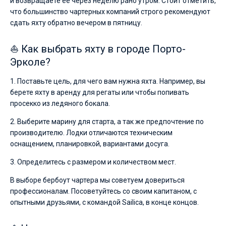
и возвращаете её через неделю рано утром. Стоит отметить,
что большинство чартерных компаний строго рекомендуют
сдать яхту обратно вечером в пятницу.
⛵ Как выбрать яхту в городе Порто-
Эрколе?
1. Поставьте цель, для чего вам нужна яхта. Например, вы
берете яхту в аренду для регаты или чтобы попивать
просекко из ледяного бокала.
2. Выберите марину для старта, а так же предпочтение по
производителю. Лодки отличаются техническим
оснащением, планировкой, вариантами досуга.
3. Определитесь с размером и количеством мест.
В выборе бербоут чартера мы советуем довериться
профессионалам. Посоветуйтесь со своим капитаном, с
опытными друзьями, с командой Sailica, в конце концов.