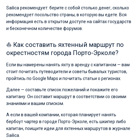
Sailica рекомендует: берите с собой столько денег, сколько
рекомендует посольство страны, в которую вы едете. Вся
информация есть в открытом доступе на сайтах государств
и бесконечном количестве форумов.
⛵ Как составить яхтенный маршрут по
окрестностям города Порто-Эрколе?
Если вы намерены нанять яхту в аренду с капитаном — вам
стоит почитать путеводители и советы бывалых туристов,
пройтись по Google Maps и почитать статьи о регионах.
Далее — составьте список пожеланий и покажите его
капитану. Он составит маршрут в соответствии со своими
знаниями и вашим списком.
А если в вашей компании, которая планирует нанять
бербоут чартер в городе Порто-Эрколе, есть шкипер либо
капитан, поищите идеи для яхтенных маршрутов в журнале
Sailica.