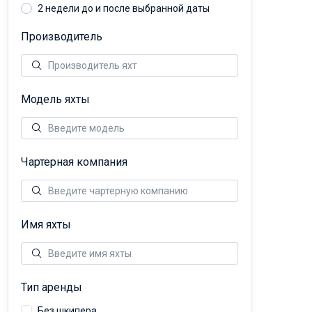
2 недели до и после выбранной даты
Производитель
Модель яхты
Чартерная компания
Имя яхты
Тип аренды
Без шкипера