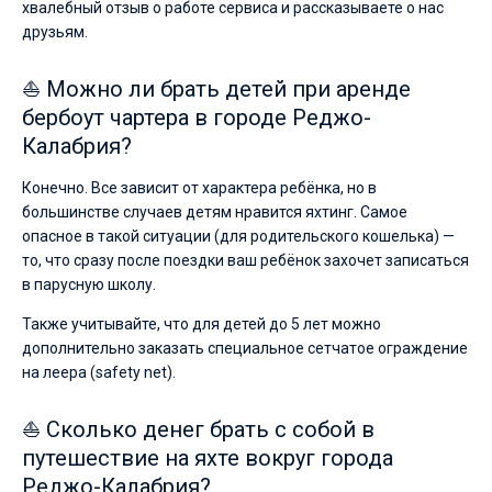
хвалебный отзыв о работе сервиса и рассказываете о нас
друзьям.
⛵ Можно ли брать детей при аренде
бербоут чартера в городе Реджо-
Калабрия?
Конечно. Все зависит от характера ребёнка, но в
большинстве случаев детям нравится яхтинг. Самое
опасное в такой ситуации (для родительского кошелька) —
то, что сразу после поездки ваш ребёнок захочет записаться
в парусную школу.
Также учитывайте, что для детей до 5 лет можно
дополнительно заказать специальное сетчатое ограждение
на леера (safety net).
⛵ Сколько денег брать с собой в
путешествие на яхте вокруг города
Реджо-Калабрия?