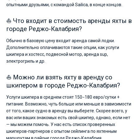
опытными друзьями, с командой Sailica, в конце концов.
⛵ Что входит в стоимость аренды яхты в
городе Реджо-Калабрия?
Обычно в базовую цену входит аренда самой лодки.
Дополнительно оплачиваются такие опции, как услуги
шкипера и хостесс, подвесной мотор, аренда sup,
электрогриль и др.
⛵ Можно ли взять яхту в аренду со
шкипером в городе Реджо-Калабрия?
Услуги шкипера в среднем стоят 150−180 евро/сутки +
питание. Возможно, чуть больше или меньше в зависимости
от того, какое судно в аренду вы выберете. Скорее всего, у
вас или ваших знакомых есть свой шкипер, однако, если нет
— мы можем помочь. У нас есть список проверенных
шкиперов-партнеров с опытом сейлинга по яхтенным
маршрутам в районе городе Реджо-Калабрия.