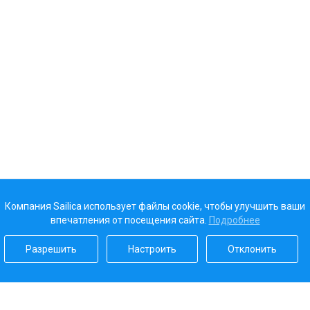
Компания Sailica использует файлы cookie, чтобы улучшить ваши
впечатления от посещения сайта.
Подробнее
Разрешить
Настроить
Отклонить
Наш рейтинг