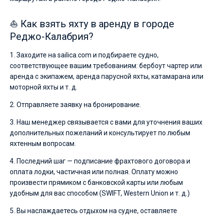
⛵ Как взять яхту в аренду в городе
Реджо-Калабрия?
1. Заходите на sailica.com и подбираете судно,
соответствующее вашим требованиям: бербоут чартер или
аренда с экипажем, аренда парусной яхты, катамарана или
моторной яхты и т. д.
2. Отправляете заявку на бронирование.
3. Наш менеджер связывается с вами для уточнения ваших
дополнительных пожеланий и консультирует по любым
яхтенным вопросам.
4. Последний шаг — подписание фрахтового договора и
оплата лодки, частичная или полная. Оплату можно
произвести прямиком с банковской карты или любым
удобным для вас способом (SWIFT, Western Union и т. д.)
5. Вы наслаждаетесь отдыхом на судне, оставляете