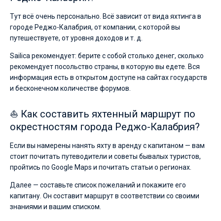
Тут всё очень персонально. Всё зависит от вида яхтинга в
городе Реджо-Калабрия, от компании, с которой вы
путешествуете, от уровня доходов и т. д.
Sailica рекомендует: берите с собой столько денег, сколько
рекомендует посольство страны, в которую вы едете. Вся
информация есть в открытом доступе на сайтах государств
и бесконечном количестве форумов.
⛵ Как составить яхтенный маршрут по
окрестностям города Реджо-Калабрия?
Если вы намерены нанять яхту в аренду с капитаном — вам
стоит почитать путеводители и советы бывалых туристов,
пройтись по Google Maps и почитать статьи о регионах.
Далее — составьте список пожеланий и покажите его
капитану. Он составит маршрут в соответствии со своими
знаниями и вашим списком.