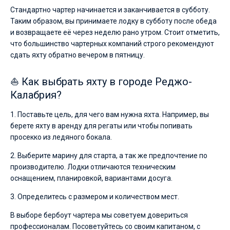
Стандартно чартер начинается и заканчивается в субботу.
Таким образом, вы принимаете лодку в субботу после обеда
и возвращаете её через неделю рано утром. Стоит отметить,
что большинство чартерных компаний строго рекомендуют
сдать яхту обратно вечером в пятницу.
⛵ Как выбрать яхту в городе Реджо-
Калабрия?
1. Поставьте цель, для чего вам нужна яхта. Например, вы
берете яхту в аренду для регаты или чтобы попивать
просекко из ледяного бокала.
2. Выберите марину для старта, а так же предпочтение по
производителю. Лодки отличаются техническим
оснащением, планировкой, вариантами досуга.
3. Определитесь с размером и количеством мест.
В выборе бербоут чартера мы советуем довериться
профессионалам. Посоветуйтесь со своим капитаном, с