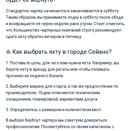
Стандартно чартер начинается и заканчивается в субботу.
Таким образом, вы принимаете лодку в субботу после обеда
и возвращаете её через неделю рано утром. Стоит отметить,
что большинство чартерных компаний строго рекомендуют
сдать яхту обратно вечером в пятницу.
⛵ Как выбрать яхту в городе Сейано?
1. Поставьте цель, для чего вам нужна яхта. Например, вы
берете яхту в аренду для регаты или чтобы попивать
просекко из ледяного бокала.
2. Выберите марину для старта, а так же предпочтение по
производителю. Лодки отличаются техническим
оснащением, планировкой, вариантами досуга.
3. Определитесь с размером и количеством мест.
В выборе бербоут чартера мы советуем довериться
профессионалам. Посоветуйтесь со своим капитаном, с