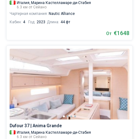
Италия,
Марина Кастелламаре-ди-Стабия
6.3 км от Сейано
Чартерная компания:
Nautic Alliance
Кабин:
4
Год:
2023
Длина:
44 фт
€1648
От
Dufour 37 | Anima Grande
Италия,
Марина Кастелламаре-ди-Стабия
6.3 км от Сейано