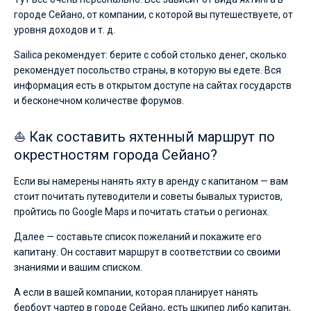
городе Сейано, от компании, с которой вы путешествуете, от
уровня доходов и т. д.
Sailica рекомендует: берите с собой столько денег, сколько
рекомендует посольство страны, в которую вы едете. Вся
информация есть в открытом доступе на сайтах государств
и бесконечном количестве форумов.
⛵ Как составить яхтенный маршрут по
окрестностям города Сейано?
Если вы намерены нанять яхту в аренду с капитаном — вам
стоит почитать путеводители и советы бывалых туристов,
пройтись по Google Maps и почитать статьи о регионах.
Далее — составьте список пожеланий и покажите его
капитану. Он составит маршрут в соответствии со своими
знаниями и вашим списком.
А если в вашей компании, которая планирует нанять
бербоут чартер в городе Сейано, есть шкипер либо капитан,