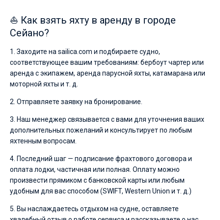
⛵ Как взять яхту в аренду в городе
Сейано?
1. Заходите на sailica.com и подбираете судно,
соответствующее вашим требованиям: бербоут чартер или
аренда с экипажем, аренда парусной яхты, катамарана или
моторной яхты и т. д.
2. Отправляете заявку на бронирование.
3. Наш менеджер связывается с вами для уточнения ваших
дополнительных пожеланий и консультирует по любым
яхтенным вопросам.
4. Последний шаг — подписание фрахтового договора и
оплата лодки, частичная или полная. Оплату можно
произвести прямиком с банковской карты или любым
удобным для вас способом (SWIFT, Western Union и т. д.)
5. Вы наслаждаетесь отдыхом на судне, оставляете
хвалебный отзыв о работе сервиса и рассказываете о нас