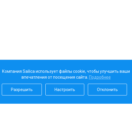
Компания Sailica использует файлы cookie, чтобы улучшить ваши
впечатления от посещения сайта.
Подробнее
Разрешить
Настроить
Отклонить
Наш рейтинг
5.0