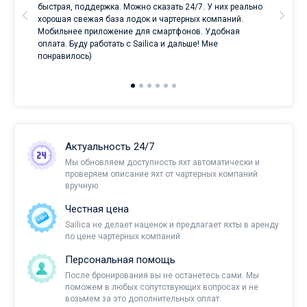
ри
быстрая, поддержка. Можно сказать 24/7. У них реально
е
хорошая свежая база лодок и чартерных компаний.
и
Мобильнее приложение для смартфонов. Удобная
оплата. Буду работать с Sailica и дальше! Мне
понравилось)
Актуальность 24/7
Мы обновляем доступность яхт автоматически и
проверяем описание яхт от чартерных компаний
вручную
Честная цена
Sailica не делает наценок и предлагает яхты в аренду
по цене чартерных компаний.
Персональная помощь
После бронирования вы не останетесь сами. Мы
поможем в любых сопутствующих вопросах и не
возьмем за это дополнительных оплат.