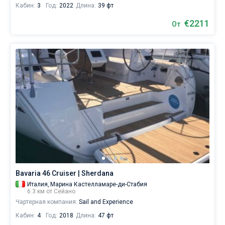
Кабин:
3
Год:
2022
Длина:
39 фт
€2211
От
Bavaria 46 Cruiser | Sherdana
Италия,
Марина Кастелламаре-ди-Стабия
6.3 км от Сейано
Чартерная компания:
Sail and Experience
Кабин:
4
Год:
2018
Длина:
47 фт