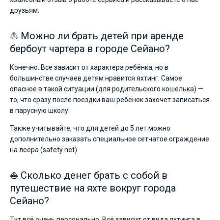
друзьям.
⛵ Можно ли брать детей при аренде
бербоут чартера в городе Сейано?
Конечно. Все зависит от характера ребёнка, но в
большинстве случаев детям нравится яхтинг. Самое
опасное в такой ситуации (для родительского кошелька) —
то, что сразу после поездки ваш ребёнок захочет записаться
в парусную школу.
Также учитывайте, что для детей до 5 лет можно
дополнительно заказать специальное сетчатое ограждение
на леера (safety net).
⛵ Сколько денег брать с собой в
путешествие на яхте вокруг города
Сейано?
Тут всё очень персонально. Всё зависит от вида яхтинга в