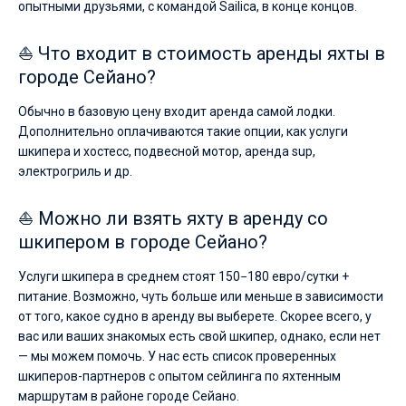
опытными друзьями, с командой Sailica, в конце концов.
⛵ Что входит в стоимость аренды яхты в
городе Сейано?
Обычно в базовую цену входит аренда самой лодки.
Дополнительно оплачиваются такие опции, как услуги
шкипера и хостесс, подвесной мотор, аренда sup,
электрогриль и др.
⛵ Можно ли взять яхту в аренду со
шкипером в городе Сейано?
Услуги шкипера в среднем стоят 150−180 евро/сутки +
питание. Возможно, чуть больше или меньше в зависимости
от того, какое судно в аренду вы выберете. Скорее всего, у
вас или ваших знакомых есть свой шкипер, однако, если нет
— мы можем помочь. У нас есть список проверенных
шкиперов-партнеров с опытом сейлинга по яхтенным
маршрутам в районе городе Сейано.