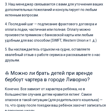
3. Наш менеджер связывается с вами для уточнения ваших
дополнительных пожеланий и консультирует по любым
яхтенным вопросам.
4. Последний шаг — подписание фрахтового договора и
оплата лодки, частичная или полная. Оплату можно
произвести прямиком с банковской карты или любым
удобным для вас способом (SWIFT, Western Union и т. д.)
5. Вы наслаждаетесь отдыхом на судне, оставляете
хвалебный отзыв о работе сервиса и рассказываете о нас
друзьям.
⛵ Можно ли брать детей при аренде
бербоут чартера в городе Ливорно?
Конечно. Все зависит от характера ребёнка, но в
большинстве случаев детям нравится яхтинг. Самое
опасное в такой ситуации (для родительского кошелька) —
то, что сразу после поездки ваш ребёнок захочет записаться
в парусную школу.