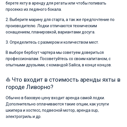
берете яхту в аренду для регаты или чтобы попивать
просекко из ледяного бокала.
2. Выберите марину для старта, а так же предпочтение по
производителю. Лодки отличаются техническим
оснащением, планировкой, вариантами досуга.
3. Определитесь с размером и количеством мест.
В выборе бербоут чартера мы советуем довериться
профессионалам. Посоветуйтесь со своим капитаном, с
опытными друзьями, с командой Sailica, в конце концов.
⛵ Что входит в стоимость аренды яхты в
городе Ливорно?
Обычно в базовую цену входит аренда самой лодки.
Дополнительно оплачиваются такие опции, как услуги
шкипера и хостесс, подвесной мотор, аренда sup,
электрогриль и др.