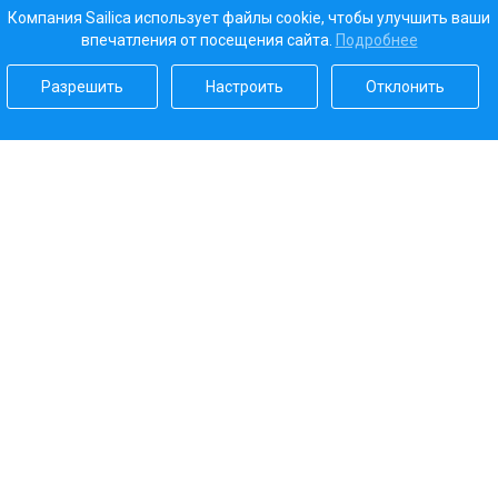
Компания Sailica использует файлы cookie, чтобы улучшить ваши
впечатления от посещения сайта.
Подробнее
Разрешить
Настроить
Отклонить
Наш рейтинг
5.0
Платежные системы