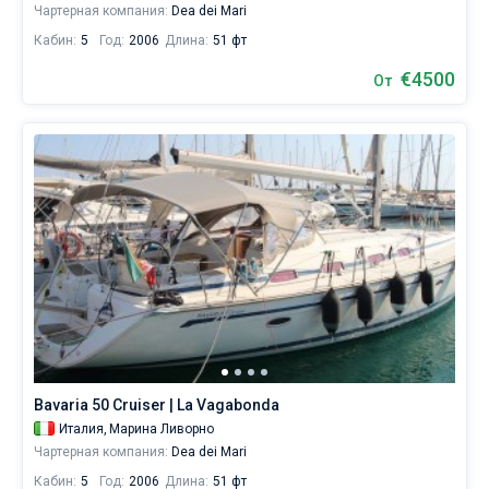
Чартерная компания:
Dea dei Mari
Кабин:
5
Год:
2006
Длина:
51 фт
€4500
От
Bavaria 50 Cruiser | La Vagabonda
Италия,
Марина Ливорно
Чартерная компания:
Dea dei Mari
Кабин:
5
Год:
2006
Длина:
51 фт