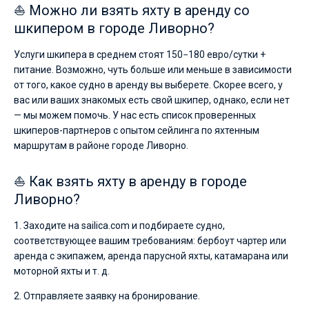
⛵ Можно ли взять яхту в аренду со
шкипером в городе Ливорно?
Услуги шкипера в среднем стоят 150−180 евро/сутки +
питание. Возможно, чуть больше или меньше в зависимости
от того, какое судно в аренду вы выберете. Скорее всего, у
вас или ваших знакомых есть свой шкипер, однако, если нет
— мы можем помочь. У нас есть список проверенных
шкиперов-партнеров с опытом сейлинга по яхтенным
маршрутам в районе городе Ливорно.
⛵ Как взять яхту в аренду в городе
Ливорно?
1. Заходите на sailica.com и подбираете судно,
соответствующее вашим требованиям: бербоут чартер или
аренда с экипажем, аренда парусной яхты, катамарана или
моторной яхты и т. д.
2. Отправляете заявку на бронирование.