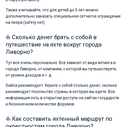
Также учитывайте, что для детей до 5 лет можно
дополнительно заказать специальное сетчатое ограждение
на леера (safety net).
⛵ Сколько денег брать с собой в
путешествие на яхте вокруг города
Ливорно?
Тут всё очень персонально. Всё зависит от вида яхтинга в
городе Ливорно, от компании, с которой вы путешествуете,
от уровня доходов и т. д.
Sailica рекомендует: берите с собой столько денег, сколько
рекомендует посольство страны, в которую вы едете. Вся
информация есть в открытом доступе на сайтах государств
и бесконечном количестве форумов.
⛵ Как составить яхтенный маршрут по
окрестностям города Ливорно?