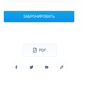
Dufour 46 GL
ЗАБРОНИРОВАТЬ
PDF