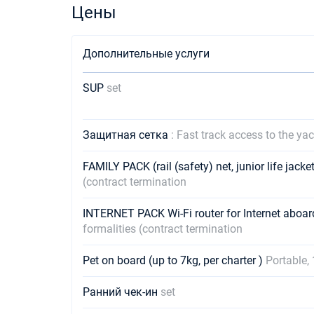
Цены
Дополнительные услуги
SUP
set
Защитная сетка
: Fast track access to the ya
FAMILY PACK (rail (safety) net, junior life jack
(contract termination
INTERNET PACK Wi-Fi router for Internet aboar
formalities (contract termination
Pet on board (up to 7kg, per charter )
Portable, 
Ранний чек-ин
set