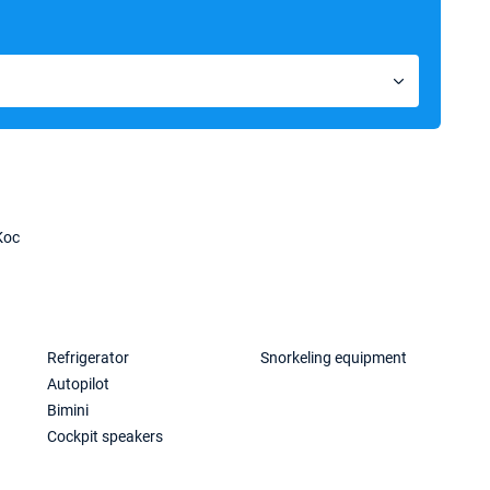
Кос
Refrigerator
Snorkeling equipment
Autopilot
Bimini
Cockpit speakers