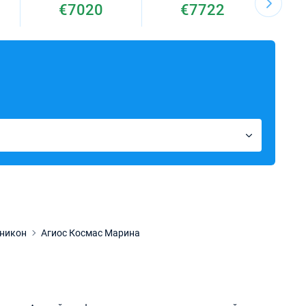
€7020
€7722
никон
Агиос Космас Марина