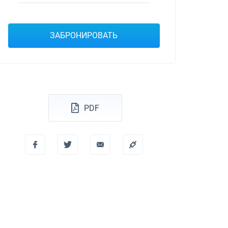
Dufour 46 GL
ЗАБРОНИРОВАТЬ
PDF