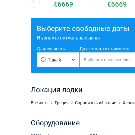
€6669
€6669
Выберите свободные даты
И узнайте актуальные цены
Длительность:
Дата старта и стоимость:
Выберите предложение
7 дней
Локация лодки
Все яхты
Греция
Саронический залив
Хелли
Оборудование