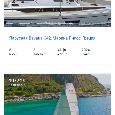
Парусная Bavaria C42, Марина Пилос, Греция
8
3
41 фт
2024
МЕСТ
КАЮТЫ
ДЛИНА
ГОДА
10774 €
ЗА НЕДЕЛЮ