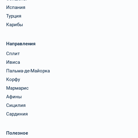
Испания
Турция
Карибы
Направления
Сплит
Ивиса
Пальма-де-Майорка
Корфу
Мармарис
Афины
Сицилия
Сардиния
Полезное