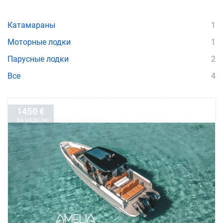
Катамараны
1
Моторные лодки
1
Парусные лодки
2
Все
4
1450 €
ЗА НЕДЕЛЮ