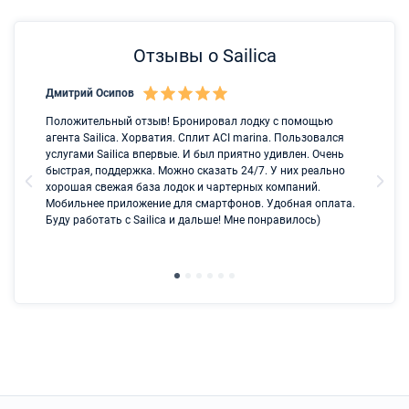
Отзывы о Sailica
Дмитрий Осипов
Са
Положительный отзыв! Бронировал лодку с помощью
Лу
агента Sailica. Хорватия. Сплит ACI marina. Пользовался
услугами Sailica впервые. И был приятно удивлен. Очень
быстрая, поддержка. Можно сказать 24/7. У них реально
хорошая свежая база лодок и чартерных компаний.
Мобильнее приложение для смартфонов. Удобная оплата.
Буду работать с Sailica и дальше! Мне понравилось)