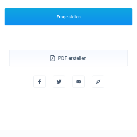
Frage stellen
PDF erstellen