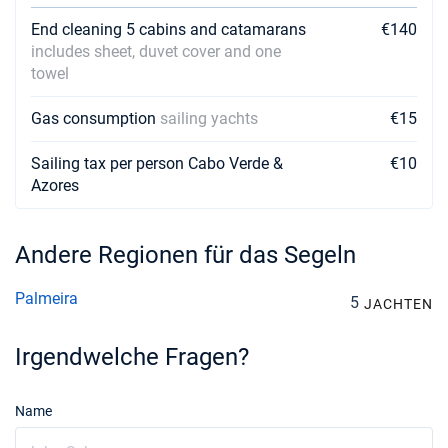
End cleaning 5 cabins and catamarans
€140
includes sheet, duvet cover and one
towel
Gas consumption
sailing yachts
€15
Sailing tax per person Cabo Verde &
€10
Azores
Andere Regionen für das Segeln
Palmeira
5
JACHTEN
Irgendwelche Fragen?
Name