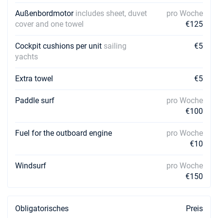
Buchen Sie diese Yacht
Außenbordmotor
includes sheet, duvet
pro Woche
cover and one towel
€125
Cockpit cushions per unit
sailing
€5
yachts
Extra towel
€5
Paddle surf
pro Woche
€100
Fuel for the outboard engine
pro Woche
€10
Windsurf
pro Woche
€150
Obligatorisches
Preis