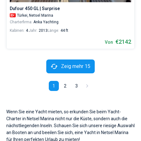
Dufour 450 GL | Surprise
Türkei,
Netsel Marina
Charterfirma:
Anka Yachting
Kabinen:
4
Jahr:
2013
Länge:
44 ft
€2142
Von
Zeig mehr 15
1
2
3
Wenn Sie eine Yacht mieten, so erkunden Sie beim Yacht-
Charter in Netsel Marina nicht nur die Küste, sondern auch die
nächstliegenden Inseln. Schauen Sie sich unsere riesige Auswahl
an Booten an und beeilen Sie sich, eine Yacht in Netsel Marina
für Ihren perfekten Urlaub zu mieten!