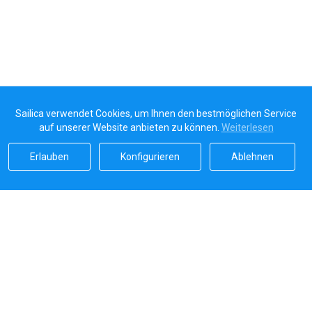
Sailica verwendet Cookies, um Ihnen den bestmöglichen Service
auf unserer Website anbieten zu können.
Weiterlesen
Erlauben
Konfigurieren
Ablehnen
Sailicas Bewertung
5.0
Sichere Zahlungen von