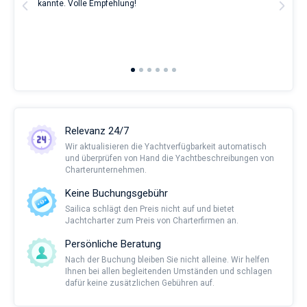
t
kannte. Volle Empfehlung!
to t
man
and 
2nd 
Ful
Relevanz 24/7
Wir aktualisieren die Yachtverfügbarkeit automatisch
und überprüfen von Hand die Yachtbeschreibungen von
Charterunternehmen.
Keine Buchungsgebühr
Sailica schlägt den Preis nicht auf und bietet
Jachtcharter zum Preis von Charterfirmen an.
Persönliche Beratung
Nach der Buchung bleiben Sie nicht alleine. Wir helfen
Ihnen bei allen begleitenden Umständen und schlagen
dafür keine zusätzlichen Gebühren auf.