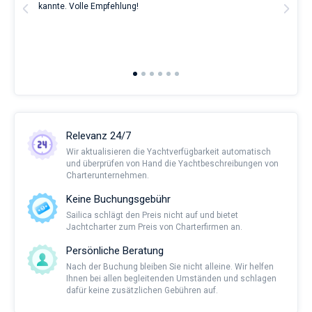
t
kannte. Volle Empfehlung!
to t
man
and 
2nd 
Ful
Relevanz 24/7
Wir aktualisieren die Yachtverfügbarkeit automatisch
und überprüfen von Hand die Yachtbeschreibungen von
Charterunternehmen.
Keine Buchungsgebühr
Sailica schlägt den Preis nicht auf und bietet
Jachtcharter zum Preis von Charterfirmen an.
Persönliche Beratung
Nach der Buchung bleiben Sie nicht alleine. Wir helfen
Ihnen bei allen begleitenden Umständen und schlagen
dafür keine zusätzlichen Gebühren auf.