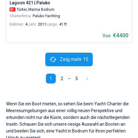
Lagoon 421 | Paluko
Türkei,
Marina Bodrum
Charterfirma:
Paluko Yachting
Kabinen:
4
Jahr:
2011
Länge:
41 ft
€4400
Von
Zeig mehr 15
1
2
5
Wenn Sie ein Boot mieten, so sehen Sie beim Yacht-Charter die
Meeresumgebungen aus einer völlig neuen Perspektive und
erkunden nicht nur die Küste, sondern auch die nächstliegenden
Inseln. Schauen Sie sich unsere riesige Auswahl an Booten an
und beeilen Sie sich, eine Yacht in Bodrum für Ihren perfekten
Urlaub zu mieten!