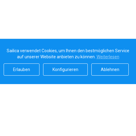
Sailica verwendet Cookies, um Ihnen den bestmöglichen Service
auf unserer Website anbieten zu können.
Weiterlesen
Erlauben
Konfigurieren
Ablehnen
Sailicas Bewertung
5.0