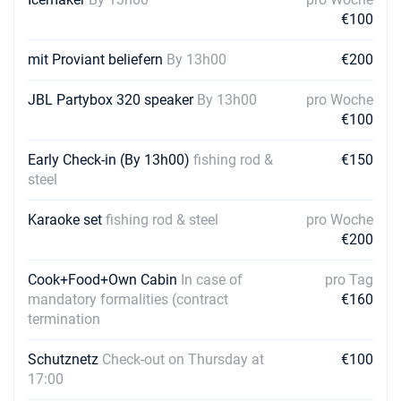
€100
mit Proviant beliefern
By 13h00
€200
JBL Partybox 320 speaker
By 13h00
pro Woche
€100
Early Check-in (By 13h00)
fishing rod &
€150
steel
Karaoke set
fishing rod & steel
pro Woche
€200
Cook+Food+Own Cabin
In case of
pro Tag
mandatory formalities (contract
€160
termination
Schutznetz
Check-out on Thursday at
€100
17:00