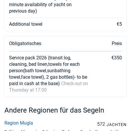
minute availability of yacht on
previous day)
Additional towel
€5
Obligatorisches
Preis
Service pack 2026 (transit log,
€350
cleaning, bed linen,towels for each
person(bath towel,sunbathing
towel,face towel), 2 gas bottles)- to be
paid in cash at the base)
Check-out on
Thursday at 17:00
Andere Regionen für das Segeln
Region Mugla
572
JACHTEN