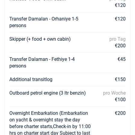
€120
Transfer Damalan - Orhaniye 1-5
€120
persons
Skipper (+ food + own cabin)
pro Tag
€200
Transfer Dalaman - Fethiye 1-4
€45
persons
Additional transitlog
€150
Outboard petrol engine (3 ltr benzin)
pro Woche
€100
Overnight Embarkation (Embarkation
€200
on yacht & overnight stay the day
before charter starts,Check-in by 11:00
hrs on charter start day Subject to last