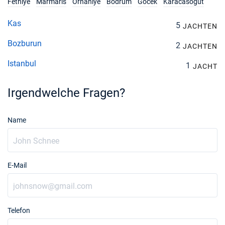
Fethiye
Marmaris
Orhaniye
Bodrum
Gocek
Karacasögüt
Kas
5
JACHTEN
Bozburun
2
JACHTEN
Istanbul
1
JACHT
Irgendwelche Fragen?
Name
E-Mail
Telefon