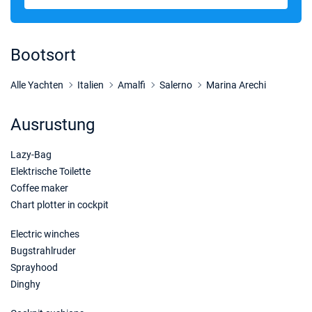
Bootsort
Alle Yachten
Italien
Amalfi
Salerno
Marina Arechi
Ausrustung
Lazy-Bag
Elektrische Toilette
Coffee maker
Chart plotter in cockpit
Electric winches
Bugstrahlruder
Sprayhood
Dinghy