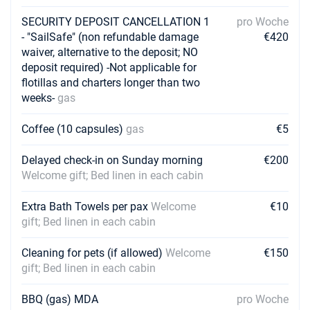
SECURITY DEPOSIT CANCELLATION 1
pro Woche
- "SailSafe" (non refundable damage
€420
waiver, alternative to the deposit; NO
deposit required) -Not applicable for
flotillas and charters longer than two
weeks-
gas
Coffee (10 capsules)
gas
€5
Delayed check-in on Sunday morning
€200
Welcome gift; Bed linen in each cabin
Extra Bath Towels per pax
Welcome
€10
gift; Bed linen in each cabin
Cleaning for pets (if allowed)
Welcome
€150
gift; Bed linen in each cabin
BBQ (gas) MDA
pro Woche