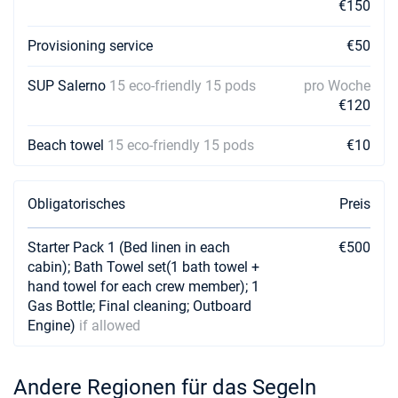
€150
Provisioning service
€50
SUP Salerno
15 eco-friendly 15 pods
pro Woche
€120
Beach towel
15 eco-friendly 15 pods
€10
Obligatorisches
Preis
Starter Pack 1 (Bed linen in each
€500
cabin); Bath Towel set(1 bath towel +
hand towel for each crew member); 1
Gas Bottle; Final cleaning; Outboard
Engine)
if allowed
Andere Regionen für das Segeln