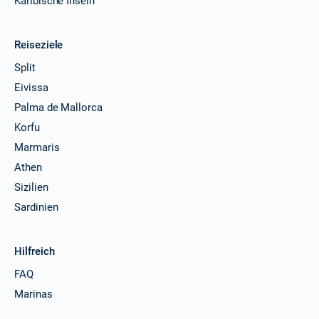
Karibische Inseln
Reiseziele
Split
Eivissa
Palma de Mallorca
Korfu
Marmaris
Athen
Sizilien
Sardinien
Hilfreich
FAQ
Marinas