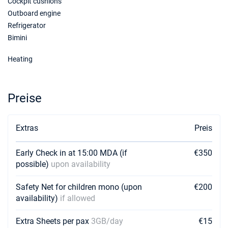
Cockpit cushions
Outboard engine
Refrigerator
Bimini
Heating
Preise
Extras
Preis
Early Check in at 15:00 MDA (if
€350
possible)
upon availability
Safety Net for children mono (upon
€200
availability)
if allowed
Extra Sheets per pax
3GB/day
€15