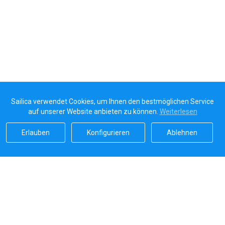
Sailica verwendet Cookies, um Ihnen den bestmöglichen Service
auf unserer Website anbieten zu können.
Weiterlesen
Erlauben
Konfigurieren
Ablehnen
Sailicas Bewertung
5.0