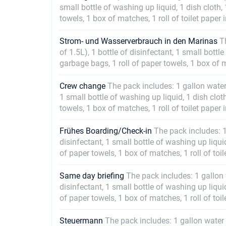
small bottle of washing up liquid, 1 dish cloth,
towels, 1 box of matches, 1 roll of toilet paper
Strom- und Wasserverbrauch in den Marinas
T
of 1.5L), 1 bottle of disinfectant, 1 small bottl
garbage bags, 1 roll of paper towels, 1 box of m
Crew change
The pack includes: 1 gallon water (
1 small bottle of washing up liquid, 1 dish clot
towels, 1 box of matches, 1 roll of toilet paper
Frühes Boarding/Check-in
The pack includes: 1 
disinfectant, 1 small bottle of washing up liqui
of paper towels, 1 box of matches, 1 roll of toi
Same day briefing
The pack includes: 1 gallon w
disinfectant, 1 small bottle of washing up liqui
of paper towels, 1 box of matches, 1 roll of toi
Steuermann
The pack includes: 1 gallon water (