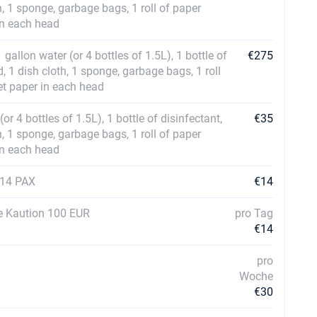
h, 1 sponge, garbage bags, 1 roll of paper
 in each head
gallon water (or 4 bottles of 1.5L), 1 bottle of
€275
d, 1 dish cloth, 1 sponge, garbage bags, 1 roll
let paper in each head
or 4 bottles of 1.5L), 1 bottle of disinfectant,
€35
h, 1 sponge, garbage bags, 1 roll of paper
 in each head
7-14 PAX
€14
e Kaution 100 EUR
pro Tag
€14
pro
Woche
€30