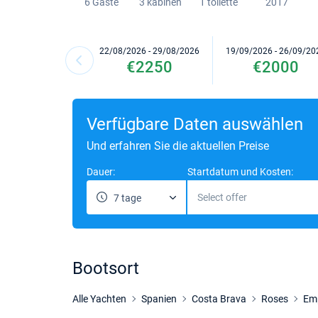
6 Gaste
3 kabinen
1 toilette
2017
22/08/2026 - 29/08/2026
19/09/2026 - 26/09/20
€2250
€2000
Verfügbare Daten auswählen
Und erfahren Sie die aktuellen Preise
Dauer:
Startdatum und Kosten:
Select offer
7 tage
Bootsort
Alle Yachten
Spanien
Costa Brava
Roses
Em