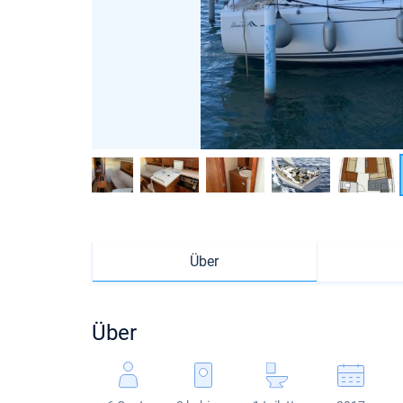
Über
Über