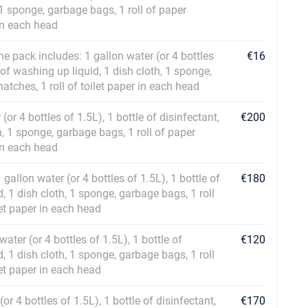
 1 sponge, garbage bags, 1 roll of paper
 in each head
he pack includes: 1 gallon water (or 4 bottles
€16
e of washing up liquid, 1 dish cloth, 1 sponge,
atches, 1 roll of toilet paper in each head
or 4 bottles of 1.5L), 1 bottle of disinfectant,
€200
h, 1 sponge, garbage bags, 1 roll of paper
 in each head
gallon water (or 4 bottles of 1.5L), 1 bottle of
€180
d, 1 dish cloth, 1 sponge, garbage bags, 1 roll
let paper in each head
ater (or 4 bottles of 1.5L), 1 bottle of
€120
d, 1 dish cloth, 1 sponge, garbage bags, 1 roll
let paper in each head
or 4 bottles of 1.5L), 1 bottle of disinfectant,
€170