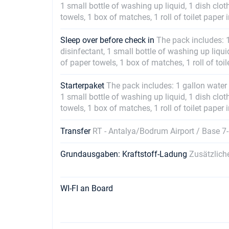
1 small bottle of washing up liquid, 1 dish clot
towels, 1 box of matches, 1 roll of toilet paper
Sleep over before check in
The pack includes: 1 
disinfectant, 1 small bottle of washing up liqui
of paper towels, 1 box of matches, 1 roll of toi
Starterpaket
The pack includes: 1 gallon water (
1 small bottle of washing up liquid, 1 dish clot
towels, 1 box of matches, 1 roll of toilet paper
Transfer
RT - Antalya/Bodrum Airport / Base 
Grundausgaben: Kraftstoff-Ladung
Zusätzlich
WI-FI an Board