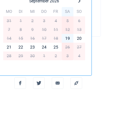
September 2026
MO
DI
MI
DO
FR
SA
SO
BUCHEN SIE DIESE YACHT
31
1
2
3
4
5
6
7
8
9
10
11
12
13
14
15
16
17
18
19
20
21
22
23
24
25
26
27
28
29
30
1
2
3
4
PDF erstellen