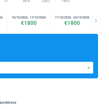
27
34 ft
230 L
160 L
26
10/10/2026 - 17/10/2026
17/10/2026 - 24/10/2026
24/10/2
€1800
€1800
puriabrava