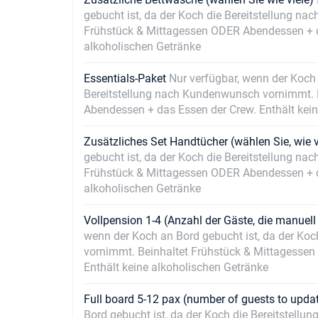
gebucht ist, da der Koch die Bereitstellung n
Frühstück & Mittagessen ODER Abendessen + da
alkoholischen Getränke
Essentials-Paket
Nur verfügbar, wenn der Koch 
Bereitstellung nach Kundenwunsch vornimmt. 
Abendessen + das Essen der Crew. Enthält kei
Zusätzliches Set Handtücher (wählen Sie, wie 
gebucht ist, da der Koch die Bereitstellung n
Frühstück & Mittagessen ODER Abendessen + da
alkoholischen Getränke
Vollpension 1-4 (Anzahl der Gäste, die manuel
wenn der Koch an Bord gebucht ist, da der Ko
vornimmt. Beinhaltet Frühstück & Mittagesse
Enthält keine alkoholischen Getränke
Full board 5-12 pax (number of guests to upd
Bord gebucht ist, da der Koch die Bereitstell