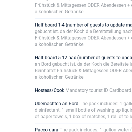
Frühstück & Mittagessen ODER Abendessen + da
alkoholischen Getränke
Half board 1-4 (number of guests to update m
gebucht ist, da der Koch die Bereitstellung n
Frühstück & Mittagessen ODER Abendessen + da
alkoholischen Getränke
Half board 5-12 pax (number of guests to upd
an Bord gebucht ist, da der Koch die Bereits
Beinhaltet Frühstück & Mittagessen ODER Aben
alkoholischen Getränke
Hostess/Cook
Mandatory tourist ID Cardboard
Übernachten an Bord
The pack includes: 1 gallo
disinfectant, 1 small bottle of washing up liqui
of paper towels, 1 box of matches, 1 roll of toi
Pacco gara
The pack includes: 1 gallon water (o