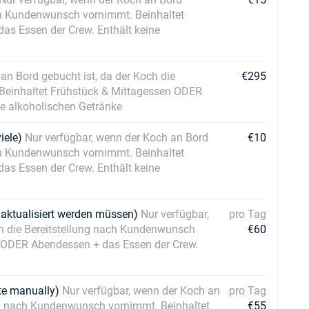
ach Kundenwunsch vornimmt. Beinhaltet
s Essen der Crew. Enthält keine
an Bord gebucht ist, da der Koch die
€295
Beinhaltet Frühstück & Mittagessen ODER
ne alkoholischen Getränke
viele)
Nur verfügbar, wenn der Koch an Bord
€10
ach Kundenwunsch vornimmt. Beinhaltet
s Essen der Crew. Enthält keine
l aktualisiert werden müssen)
Nur verfügbar,
pro Tag
ch die Bereitstellung nach Kundenwunsch
€60
n ODER Abendessen + das Essen der Crew.
ate manually)
Nur verfügbar, wenn der Koch an
pro Tag
ung nach Kundenwunsch vornimmt. Beinhaltet
€55