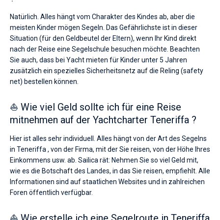
Natürlich. Alles hängt vom Charakter des Kindes ab, aber die
meisten Kinder mögen Segeln. Das Gefährlichste ist in dieser
Situation (für den Geldbeutel der Eltern), wenn Ihr Kind direkt
nach der Reise eine Segelschule besuchen möchte. Beachten
Sie auch, dass bei Yacht mieten für Kinder unter 5 Jahren
zusätzlich ein spezielles Sicherheitsnetz auf die Reling (safety
net) bestellen können.
⛵ Wie viel Geld sollte ich für eine Reise
mitnehmen auf der Yachtcharter Teneriffa ?
Hier ist alles sehr individuell. Alles hängt von der Art des Segelns
in Teneriffa , von der Firma, mit der Sie reisen, von der Höhe Ihres
Einkommens usw. ab. Sailica rät: Nehmen Sie so viel Geld mit,
wie es die Botschaft des Landes, in das Sie reisen, empfiehlt. Alle
Informationen sind auf staatlichen Websites und in zahlreichen
Foren öffentlich verfügbar.
⛵ Wie erstelle ich eine Segelroute in Teneriffa