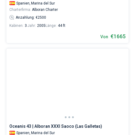
Spanien,
Marina del Sur
Charterfirma:
Alboran Charter
Anzahlung: €2500
Kabinen:
3
Jahr:
2005
Länge:
44 ft
€1665
Von
Oceanis 43 | Alboran XXXI Saoco (Las Galletas)
Spanien,
Marina del Sur