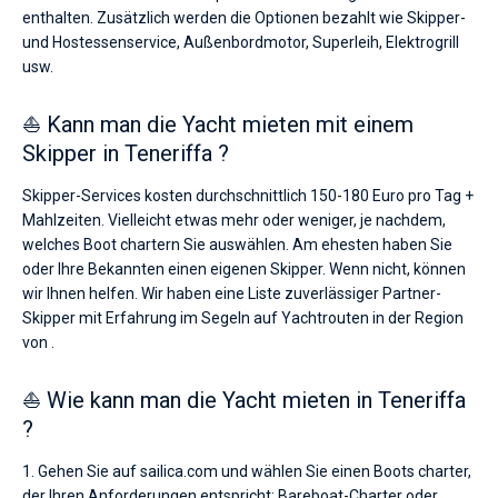
enthalten. Zusätzlich werden die Optionen bezahlt wie Skipper-
und Hostessenservice, Außenbordmotor, Superleih, Elektrogrill
usw.
⛵ Kann man die Yacht mieten mit einem
Skipper in Teneriffa ?
Skipper-Services kosten durchschnittlich 150-180 Euro pro Tag +
Mahlzeiten. Vielleicht etwas mehr oder weniger, je nachdem,
welches Boot chartern Sie auswählen. Am ehesten haben Sie
oder Ihre Bekannten einen eigenen Skipper. Wenn nicht, können
wir Ihnen helfen. Wir haben eine Liste zuverlässiger Partner-
Skipper mit Erfahrung im Segeln auf Yachtrouten in der Region
von .
⛵ Wie kann man die Yacht mieten in Teneriffa
?
1. Gehen Sie auf sailica.com und wählen Sie einen Boots charter,
der Ihren Anforderungen entspricht: Bareboat-Charter oder