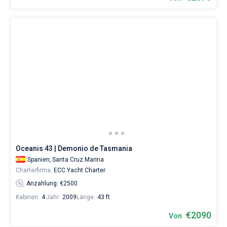
Oceanis 43 | Demonio de Tasmania
Spanien,
Santa Cruz Marina
Charterfirma:
ECC Yacht Charter
Anzahlung: €2500
Kabinen:
4
Jahr:
2009
Länge:
43 ft
€2090
Von