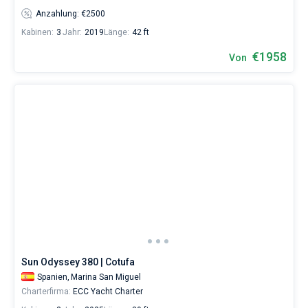
Anzahlung: €2500
Kabinen:
3
Jahr:
2019
Länge:
42 ft
€1958
Von
Sun Odyssey 380 | Cotufa
Spanien,
Marina San Miguel
Charterfirma:
ECC Yacht Charter