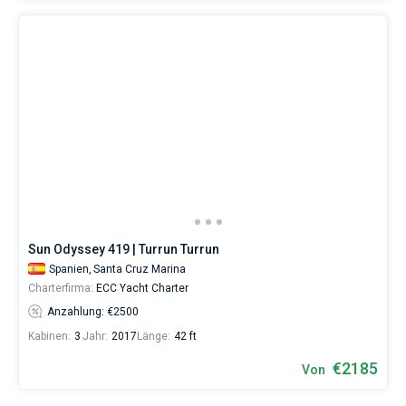
Sun Odyssey 419 | Turrun Turrun
Spanien,
Santa Cruz Marina
Charterfirma:
ECC Yacht Charter
Anzahlung: €2500
Kabinen:
3
Jahr:
2017
Länge:
42 ft
€2185
Von