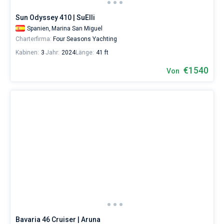
Sun Odyssey 410 | SuElli
Spanien,
Marina San Miguel
Charterfirma:
Four Seasons Yachting
Kabinen:
3
Jahr:
2024
Länge:
41 ft
€1540
Von
Bavaria 46 Cruiser | Aruna