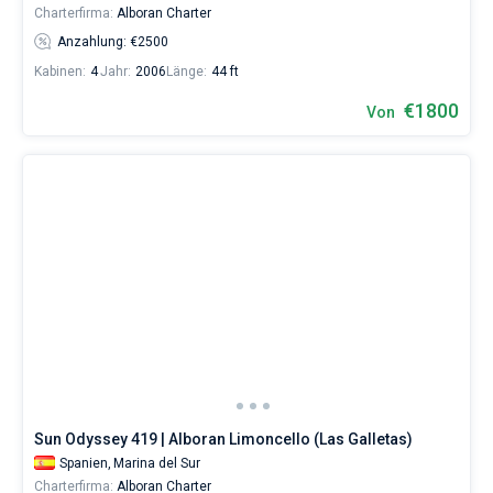
Charterfirma:
Alboran Charter
Anzahlung: €2500
Kabinen:
4
Jahr:
2006
Länge:
44 ft
€1800
Von
Sun Odyssey 419 | Alboran Limoncello (Las Galletas)
Spanien,
Marina del Sur
Charterfirma:
Alboran Charter