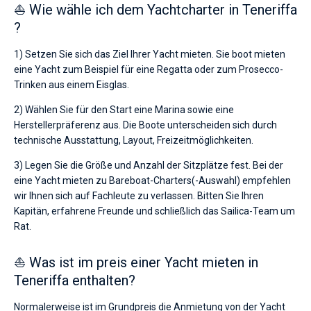
⛵ Wie wähle ich dem Yachtcharter in Teneriffa
?
1) Setzen Sie sich das Ziel Ihrer Yacht mieten. Sie boot mieten
eine Yacht zum Beispiel für eine Regatta oder zum Prosecco-
Trinken aus einem Eisglas.
2) Wählen Sie für den Start eine Marina sowie eine
Herstellerpräferenz aus. Die Boote unterscheiden sich durch
technische Ausstattung, Layout, Freizeitmöglichkeiten.
3) Legen Sie die Größe und Anzahl der Sitzplätze fest. Bei der
eine Yacht mieten zu Bareboat-Charters(-Auswahl) empfehlen
wir Ihnen sich auf Fachleute zu verlassen. Bitten Sie Ihren
Kapitän, erfahrene Freunde und schließlich das Sailica-Team um
Rat.
⛵ Was ist im preis einer Yacht mieten in
Teneriffa enthalten?
Normalerweise ist im Grundpreis die Anmietung von der Yacht