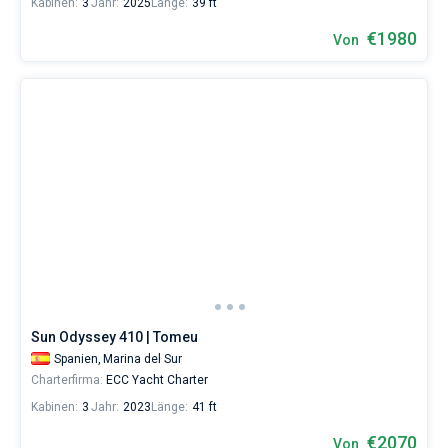
Kabinen:
3
Jahr:
2025
Länge:
39 ft
€1980
Von
Sun Odyssey 410 | Tomeu
Spanien,
Marina del Sur
Charterfirma:
ECC Yacht Charter
Kabinen:
3
Jahr:
2023
Länge:
41 ft
€2070
Von