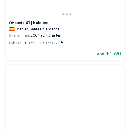
Tenerife
.
Oceanis 41 | Katalina
Spanien,
Santa Cruz Marina
Charterfirma:
ECC Yacht Charter
Kabinen:
3
Jahr:
2012
Länge:
41 ft
€1520
Von