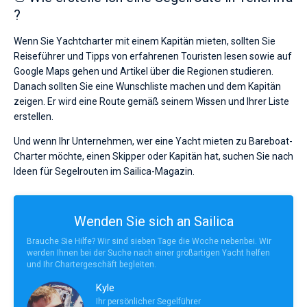
?
Wenn Sie Yachtcharter mit einem Kapitän mieten, sollten Sie
Reiseführer und Tipps von erfahrenen Touristen lesen sowie auf
Google Maps gehen und Artikel über die Regionen studieren.
Danach sollten Sie eine Wunschliste machen und dem Kapitän
zeigen. Er wird eine Route gemäß seinem Wissen und Ihrer Liste
erstellen.
Und wenn Ihr Unternehmen, wer eine Yacht mieten zu Bareboat-
Charter möchte, einen Skipper oder Kapitän hat, suchen Sie nach
Ideen für Segelrouten im Sailica-Magazin.
Wenden Sie sich an Sailica
Brauche Sie Hilfe? Wir sind sieben Tage die Woche nebenbei. Wir
werden Ihnen bei der Suche nach einer großartigen Yacht helfen
und Ihr Chartergeschäft begleiten.
Kyle
Ihr persönlicher Segelführer