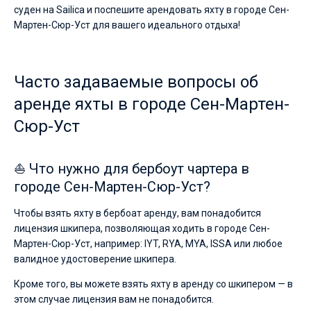
суден на Sailica и поспешите арендовать яхту в городе Сен-
Мартен-Сюр-Уст для вашего идеального отдыха!
Часто задаваемые вопросы об
аренде яхты в городе Сен-Мартен-
Сюр-Уст
⛵ Что нужно для бербоут чартера в
городе Сен-Мартен-Сюр-Уст?
Чтобы взять яхту в бербоат аренду, вам понадобится
лицензия шкипера, позволяющая ходить в городе Сен-
Мартен-Сюр-Уст, например: IYT, RYA, MYA, ISSA или любое
валидное удостоверение шкипера.
Кроме того, вы можете взять яхту в аренду со шкипером — в
этом случае лицензия вам не понадобится.