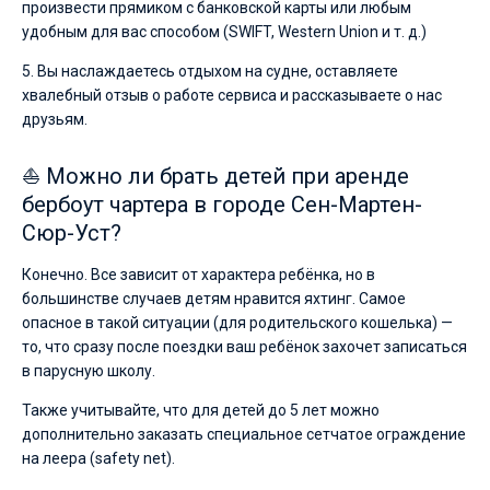
произвести прямиком с банковской карты или любым
удобным для вас способом (SWIFT, Western Union и т. д.)
5. Вы наслаждаетесь отдыхом на судне, оставляете
хвалебный отзыв о работе сервиса и рассказываете о нас
друзьям.
⛵ Можно ли брать детей при аренде
бербоут чартера в городе Сен-Мартен-
Сюр-Уст?
Конечно. Все зависит от характера ребёнка, но в
большинстве случаев детям нравится яхтинг. Самое
опасное в такой ситуации (для родительского кошелька) —
то, что сразу после поездки ваш ребёнок захочет записаться
в парусную школу.
Также учитывайте, что для детей до 5 лет можно
дополнительно заказать специальное сетчатое ограждение
на леера (safety net).