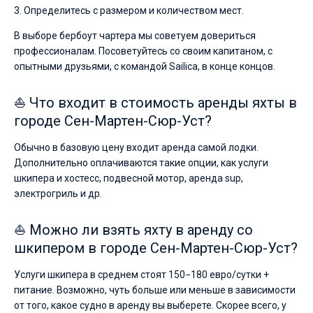
3. Определитесь с размером и количеством мест.
В выборе бербоут чартера мы советуем довериться
профессионалам. Посоветуйтесь со своим капитаном, с
опытными друзьями, с командой Sailica, в конце концов.
⛵ Что входит в стоимость аренды яхты в
городе Сен-Мартен-Сюр-Уст?
Обычно в базовую цену входит аренда самой лодки.
Дополнительно оплачиваются такие опции, как услуги
шкипера и хостесс, подвесной мотор, аренда sup,
электрогриль и др.
⛵ Можно ли взять яхту в аренду со
шкипером в городе Сен-Мартен-Сюр-Уст?
Услуги шкипера в среднем стоят 150−180 евро/сутки +
питание. Возможно, чуть больше или меньше в зависимости
от того, какое судно в аренду вы выберете. Скорее всего, у