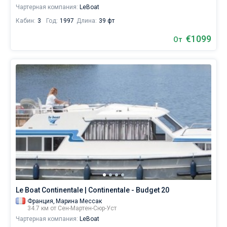
Чартерная компания:
LeBoat
Кабин:
3
Год:
1997
Длина:
39 фт
€1099
От
Le Boat Continentale | Continentale - Budget 20
Франция,
Марина Мессак
34.7 км от Сен-Мартен-Сюр-Уст
Чартерная компания:
LeBoat