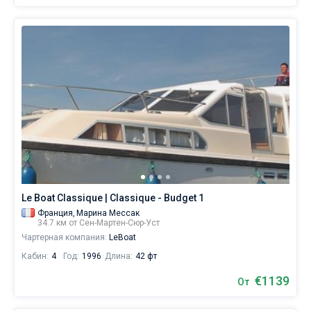
Le Boat Classique | Classique - Budget 1
Франция,
Марина Мессак
34.7 км от Сен-Мартен-Сюр-Уст
Чартерная компания:
LeBoat
Кабин:
4
Год:
1996
Длина:
42 фт
€1139
От