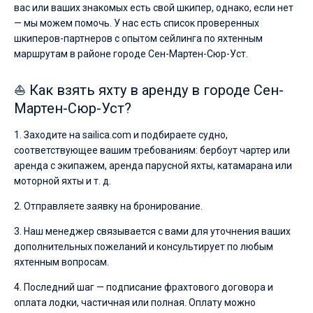
вас или ваших знакомых есть свой шкипер, однако, если нет
— мы можем помочь. У нас есть список проверенных
шкиперов-партнеров с опытом сейлинга по яхтенным
маршрутам в районе городе Сен-Мартен-Сюр-Уст.
⛵ Как взять яхту в аренду в городе Сен-
Мартен-Сюр-Уст?
1. Заходите на sailica.com и подбираете судно,
соответствующее вашим требованиям: бербоут чартер или
аренда с экипажем, аренда парусной яхты, катамарана или
моторной яхты и т. д.
2. Отправляете заявку на бронирование.
3. Наш менеджер связывается с вами для уточнения ваших
дополнительных пожеланий и консультирует по любым
яхтенным вопросам.
4. Последний шаг — подписание фрахтового договора и
оплата лодки, частичная или полная. Оплату можно