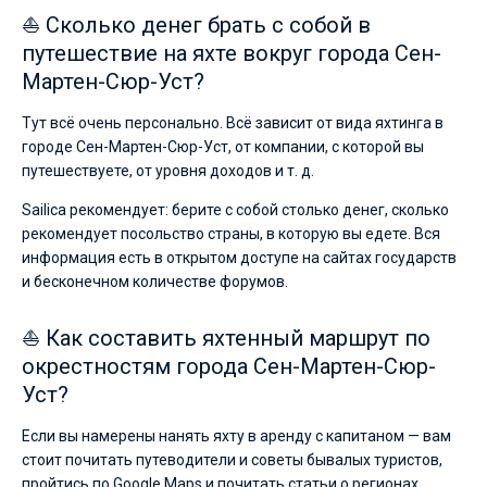
⛵ Сколько денег брать с собой в
путешествие на яхте вокруг города Сен-
Мартен-Сюр-Уст?
Тут всё очень персонально. Всё зависит от вида яхтинга в
городе Сен-Мартен-Сюр-Уст, от компании, с которой вы
путешествуете, от уровня доходов и т. д.
Sailica рекомендует: берите с собой столько денег, сколько
рекомендует посольство страны, в которую вы едете. Вся
информация есть в открытом доступе на сайтах государств
и бесконечном количестве форумов.
⛵ Как составить яхтенный маршрут по
окрестностям города Сен-Мартен-Сюр-
Уст?
Если вы намерены нанять яхту в аренду с капитаном — вам
стоит почитать путеводители и советы бывалых туристов,
пройтись по Google Maps и почитать статьи о регионах.