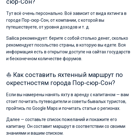
сюр-Сон?
Тут всё очень персонально. Всё зависит от вида яхтинга в
городе Пор-сюр-Сон, от компании, с которой вы
путешествуете, от уровня доходов и т. д.
Sailica рекомендует: берите с собой столько денег, сколько
рекомендует посольство страны, в которую вы едете. Вся
информация есть в открытом доступе на сайтах государств
и бесконечном количестве форумов.
⛵ Как составить яхтенный маршрут по
окрестностям города Пор-сюр-Сон?
Если вы намерены нанять яхту в аренду с капитаном — вам
стоит почитать путеводители и советы бывалых туристов,
пройтись по Google Maps и почитать статьи о регионах.
Далее — составьте список пожеланий и покажите его
капитану. Он составит маршрут в соответствии со своими
знаниями и вашим списком.