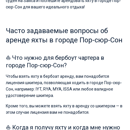
суден на Sailica и поспешите арендовать яхту в городе Пор-
сюр-Сон для вашего идеального отдыха!
Часто задаваемые вопросы об
аренде яхты в городе Пор-сюр-Сон
⛵ Что нужно для бербоут чартера в
городе Пор-сюр-Сон?
Чтобы взять яхту в бербоат аренду, вам понадобится
лицензия шкипера, позволяющая ходить в городе Пор-сюр-
Сон, например: IYT, RYA, MYA, ISSA или любое валидное
удостоверение шкипера.
Кроме того, вы можете взять яхту в аренду со шкипером — в
этом случае лицензия вам не понадобится.
⛵ Когда я получу яхту и когда мне нужно