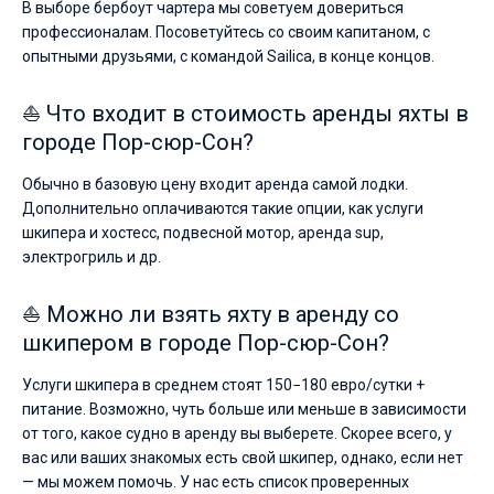
В выборе бербоут чартера мы советуем довериться
профессионалам. Посоветуйтесь со своим капитаном, с
опытными друзьями, с командой Sailica, в конце концов.
⛵ Что входит в стоимость аренды яхты в
городе Пор-сюр-Сон?
Обычно в базовую цену входит аренда самой лодки.
Дополнительно оплачиваются такие опции, как услуги
шкипера и хостесс, подвесной мотор, аренда sup,
электрогриль и др.
⛵ Можно ли взять яхту в аренду со
шкипером в городе Пор-сюр-Сон?
Услуги шкипера в среднем стоят 150−180 евро/сутки +
питание. Возможно, чуть больше или меньше в зависимости
от того, какое судно в аренду вы выберете. Скорее всего, у
вас или ваших знакомых есть свой шкипер, однако, если нет
— мы можем помочь. У нас есть список проверенных