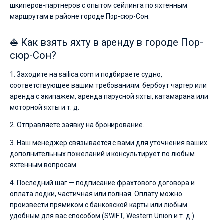
шкиперов-партнеров с опытом сейлинга по яхтенным
маршрутам в районе городе Пор-сюр-Сон.
⛵ Как взять яхту в аренду в городе Пор-
сюр-Сон?
1. Заходите на sailica.com и подбираете судно,
соответствующее вашим требованиям: бербоут чартер или
аренда с экипажем, аренда парусной яхты, катамарана или
моторной яхты и т. д.
2. Отправляете заявку на бронирование.
3. Наш менеджер связывается с вами для уточнения ваших
дополнительных пожеланий и консультирует по любым
яхтенным вопросам.
4. Последний шаг — подписание фрахтового договора и
оплата лодки, частичная или полная. Оплату можно
произвести прямиком с банковской карты или любым
удобным для вас способом (SWIFT, Western Union и т. д.)